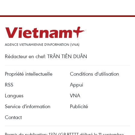
AGENCE VIETNAMIENNE D'INFORMATION (VNA)
Rédacteur en chef: TRÂN TIÊN DUÂN
Propriété intellectuelle
Conditions d'utilisation
RSS
Appui
Langues
VNA
Service d'information
Publicité
Contact
Permis de publication: 1374/GP-BTTTT délivré le 11 septembre