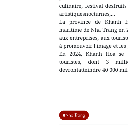
culinaire, festival desfruits
artistiquesnocturnes,...
La province de Khanh Ho
maritime de Nha Trang en 
aux entreprises, aux touris
à promouvoir l'image et les
En 2024, Khanh Hoa se fi
touristes, dont 3 milli
devrontatteindre 40 000 mill
#Nha Trang