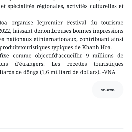
 et spécialités régionales, activités culturelles et
a organise lepremier Festival du tourisme
2022, laissant denombreuses bonnes impressions
tes nationaux etinternationaux, contribuant ainsi
 produitstouristiques typiques de Khanh Hoa.
xe comme objectifd'accueillir 9 millions de
ons d’étrangers. Les recettes touristiques
iards de dôngs (1,6 milliard de dollars). -VNA
source