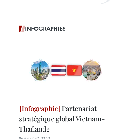
INFOGRAPHIES
Partenariat
stratégique global Vietnam-
Thaïlande
06/08/2026 00:30