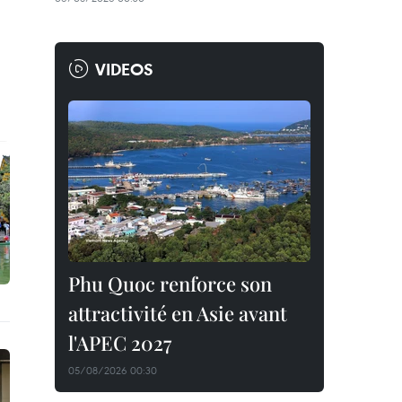
VIDEOS
Phu Quoc renforce son
attractivité en Asie avant
l'APEC 2027
05/08/2026 00:30