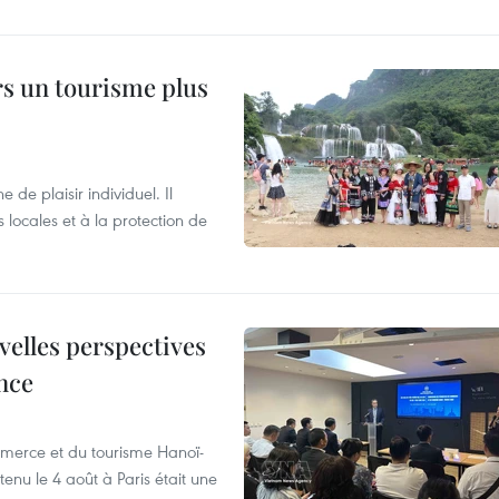
rs un tourisme plus
de plaisir individuel. Il
ocales et à la protection de
velles perspectives
nce
merce et du tourisme Hanoï-
enu le 4 août à Paris était une