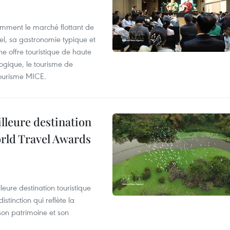
mment le marché flottant de
nel, sa gastronomie typique et
ne offre touristique de haute
logique, le tourisme de
e tourisme MICE.
illeure destination
orld Travel Awards
leure destination touristique
tinction qui reflète la
son patrimoine et son