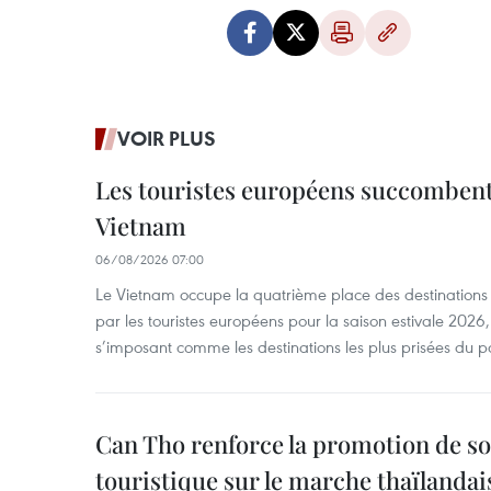
VOIR PLUS
Les touristes européens succomben
Vietnam
06/08/2026 07:00
Le Vietnam occupe la quatrième place des destinations 
par les touristes européens pour la saison estivale 2026
s’imposant comme les destinations les plus prisées du p
Can Tho renforce la promotion de so
touristique sur le marche thaïlandai