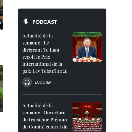
PODCAST
Actualité de la
semaine : Le
dirigeant To Lam
reçoit le Prix
international de la
paix Lev Tolstoï 2026
ÉCOUTER
Actualité de la
semaine : Ouverture
du troisième Plénum
du Comité central du