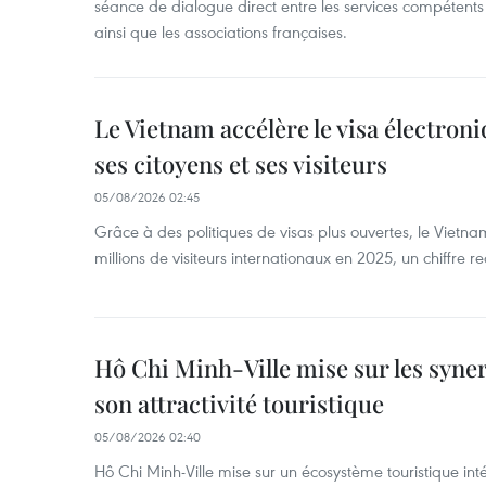
séance de dialogue direct entre les services compétents 
ainsi que les associations françaises.
Le Vietnam accélère le visa électron
ses citoyens et ses visiteurs
05/08/2026 02:45
Grâce à des politiques de visas plus ouvertes, le Vietnam
millions de visiteurs internationaux en 2025, un chiffre r
Hô Chi Minh-Ville mise sur les syne
son attractivité touristique
05/08/2026 02:40
Hô Chi Minh-Ville mise sur un écosystème touristique int