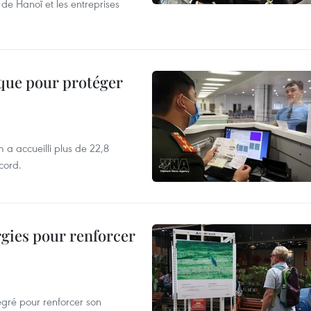
de Hanoï et les entreprises
ique pour protéger
 a accueilli plus de 22,8
ecord.
rgies pour renforcer
égré pour renforcer son