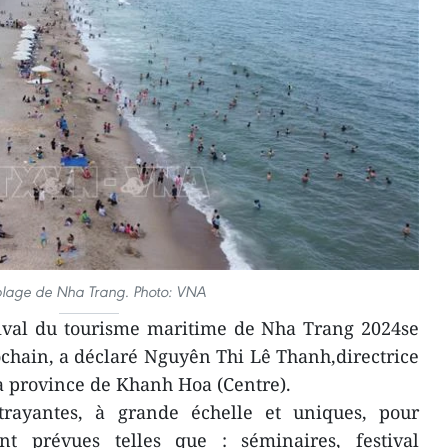
plage de Nha Trang. Photo: VNA
ival du tourisme maritime de Nha Trang 2024se
ochain, a déclaré Nguyên Thi Lê Thanh,directrice
a province de Khanh Hoa (Centre).
trayantes, à grande échelle et uniques, pour
nt prévues telles que : séminaires, festival