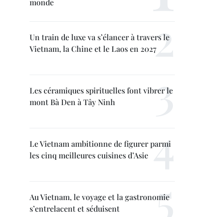
monde
Un train de luxe va s’élancer à travers le
Vietnam, la Chine et le Laos en 2027
Les céramiques spirituelles font vibrer le
mont Bà Den à Tây Ninh
Le Vietnam ambitionne de figurer parmi
les cinq meilleures cuisines d’Asie
Au Vietnam, le voyage et la gastronomie
s’entrelacent et séduisent