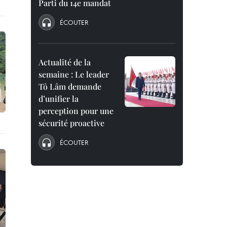
Parti du 14e mandat
ÉCOUTER
Actualité de la
semaine : Le leader
Tô Lâm demande
d’unifier la
perception pour une
sécurité proactive
ÉCOUTER