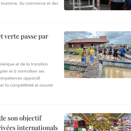
 du tourisme, du commerce et des
t verte passe par
érique et de la transition
pter et à normaliser ses
compétences apparaît
r la compétitivité et assurer
de son objectif
rivées internationals