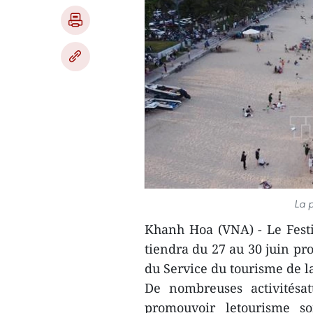
La 
Khanh Hoa (VNA) - Le Fest
tiendra du 27 au 30 juin pr
du Service du tourisme de l
De nombreuses activitésat
promouvoir letourisme so