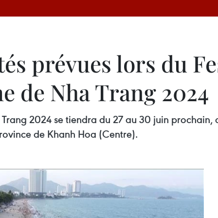
tés prévues lors du Fe
me de Nha Trang 2024
 Trang 2024 se tiendra du 27 au 30 juin prochain,
 province de Khanh Hoa (Centre).