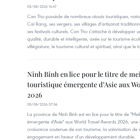
05/08/2026 14:47
Can Tho possède de nombreux atouts touristiques, nota
Cai Rang, ses vergers, ses villages d'artisanat tradition
ses festivals culturels. Can Tho s'attache à développer u
qualité, durable et intelligente, axée sur le tourisme éco
villégiature, le tourisme culturel et spirituel, ainsi que l
Ninh Binh en lice pour le titre de me
touristique émergente d’Asie aux W
2026
05/08/2026 07:56
La province de Ninh Binh est en lice pour le titre de "Meil
émergente d'Asie" aux World Travel Awards 2026, une dis
croissance soutenue de son tourisme, la valorisation de 
engagement en faveur d'un développement durable.