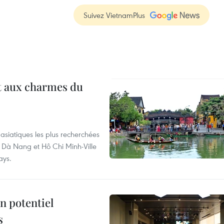
Suivez VietnamPlus
t aux charmes du
asiatiques les plus recherchées
, Dà Nang et Hô Chi Minh-Ville
ays.
n potentiel
s