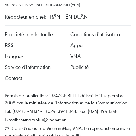
AGENCE VIETNAMIENNE D'INFORMATION (VNA)
Rédacteur en chef: TRÂN TIÊN DUÂN
Propriété intellectuelle
Conditions d'utilisation
RSS
Appui
Langues
VNA
Service d'information
Publicité
Contact
Permis de publication: 1374/GP-BTTTT délivré le 11 septembre
2008 par le ministère de l'Information et de la Communication.
Tél: (024) 39411349 - (024) 39411348, Fax: (024) 39411348
E-mail:
vietnamplus@vnanet.vn
© Droits d'auteur du VietnamPlus, VNA. La reproduction sans la
permission écrite préalable est interdite.