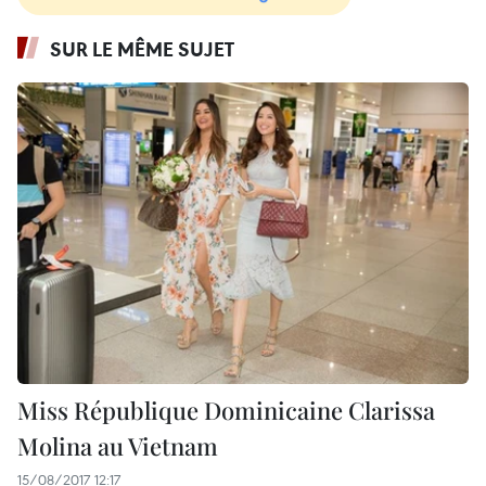
SUR LE MÊME SUJET
Miss République Dominicaine Clarissa
Molina au Vietnam
15/08/2017 12:17