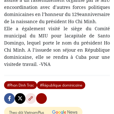
assisté à un rassemblement organisé par le MIU
encoordination avec d’autres forces politiques
dominicaines en l’honneur du 129eanniversaire
de la naissance du président Ho Chi Minh.
Elle a également visité le siège du Comité
municipal du MIU pour lacapitale de Santo
Domingo, lequel porte le nom du président Ho
Chi Minh. A l’issuede son séjour en République
dominicaine, elle se rendra à Cuba pour une
visitede travail. -VNA
#Phan Dinh Trac
#République dominicaine
Theo dõi VietnamPlus