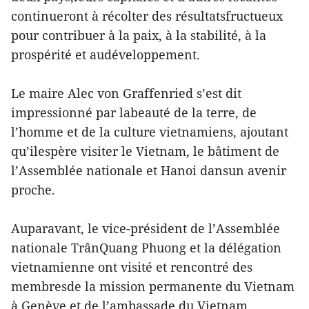
continueront à récolter des résultatsfructueux
pour contribuer à la paix, à la stabilité, à la
prospérité et audéveloppement.
Le maire Alec von Graffenried s’est dit
impressionné par labeauté de la terre, de
l’homme et de la culture vietnamiens, ajoutant
qu’ilespère visiter le Vietnam, le bâtiment de
l’Assemblée nationale et Hanoi dansun avenir
proche.
Auparavant, le vice-président de l’Assemblée
nationale TrânQuang Phuong et la délégation
vietnamienne ont visité et rencontré des
membresde la mission permanente du Vietnam
à Genève et de l’ambassade du Vietnam