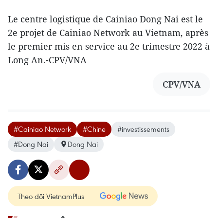
Le centre logistique de Cainiao Dong Nai est le
2e projet de Cainiao Network au Vietnam, après
le premier mis en service au 2e trimestre 2022 à
Long An.-CPV/VNA
CPV/VNA
#Cainiao Network
#Chine
#investissements
#Dong Nai
Dong Nai
Theo dõi VietnamPlus