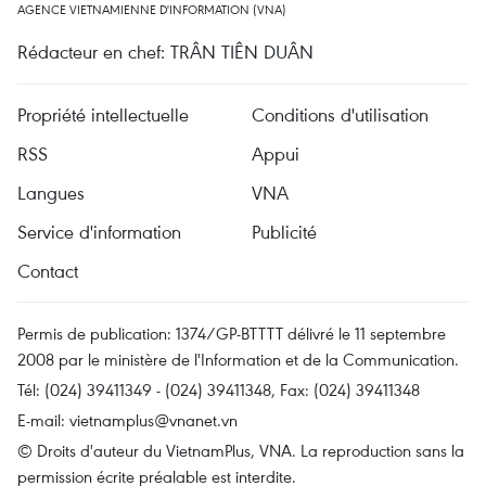
AGENCE VIETNAMIENNE D'INFORMATION (VNA)
Rédacteur en chef: TRÂN TIÊN DUÂN
Propriété intellectuelle
Conditions d'utilisation
RSS
Appui
Langues
VNA
Service d'information
Publicité
Contact
Permis de publication: 1374/GP-BTTTT délivré le 11 septembre
2008 par le ministère de l'Information et de la Communication.
Tél: (024) 39411349 - (024) 39411348, Fax: (024) 39411348
E-mail:
vietnamplus@vnanet.vn
© Droits d'auteur du VietnamPlus, VNA. La reproduction sans la
permission écrite préalable est interdite.