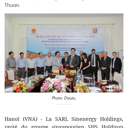
Thuan.
Photo: Dautu.
Hanoï (VNA) - La SARL Sinenergy Holdings,
unité du groupe singapourien SHS Holdings