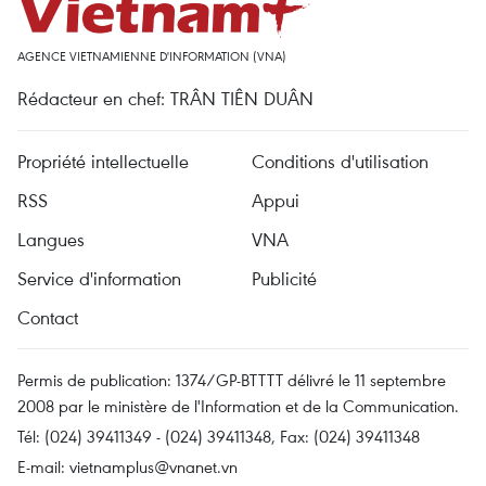
AGENCE VIETNAMIENNE D'INFORMATION (VNA)
Rédacteur en chef: TRÂN TIÊN DUÂN
Propriété intellectuelle
Conditions d'utilisation
RSS
Appui
Langues
VNA
Service d'information
Publicité
Contact
Permis de publication: 1374/GP-BTTTT délivré le 11 septembre
2008 par le ministère de l'Information et de la Communication.
Tél: (024) 39411349 - (024) 39411348, Fax: (024) 39411348
E-mail:
vietnamplus@vnanet.vn