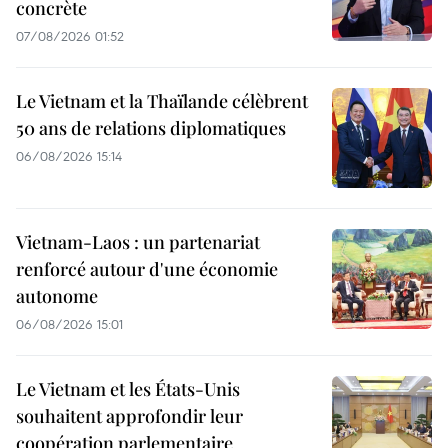
concrète
07/08/2026 01:52
Le Vietnam et la Thaïlande célèbrent
50 ans de relations diplomatiques
06/08/2026 15:14
Vietnam-Laos : un partenariat
renforcé autour d'une économie
autonome
06/08/2026 15:01
Le Vietnam et les États-Unis
souhaitent approfondir leur
coopération parlementaire