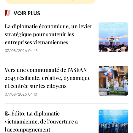
VOIR PLUS
La diplomatie économique, un levier
stratégique pour soutenir les
entreprises vietnamiennes
07/08/2026 04:43
Vers une communauté de l’ASEAN
2045 résiliente, créative, dynamique
et centrée sur les citoyens
07/08/2026 04:10
📝 Édito: La diplomatie
vietnamienne, de l’ouverture à
l’accompagnement