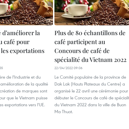
 d’améliorer la
Plus de 80 échantillons de
u café pour
café participent au
 les exportations
Concours de café de
spécialité du Vietnam 2022
55
22/04/2022 09:06
ère de l'Industrie et du
Le Comité populaire de la province de
amélioration de la qualité
Dak Lak (Hauts Plateaux du Centre) a
 création de marques sont
organisé le 22 avril une cérémonie pour
pour que le Vietnam puisse
débuter le Concours de café de spéciali
s exportations vers l'UE.
du Vietnam 2022 dans la ville de Buon
Ma Thuot.