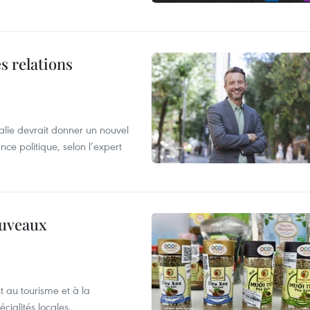
s relations
alie devrait donner un nouvel
nce politique, selon l’expert
ouveaux
 au tourisme et à la
cialités locales.