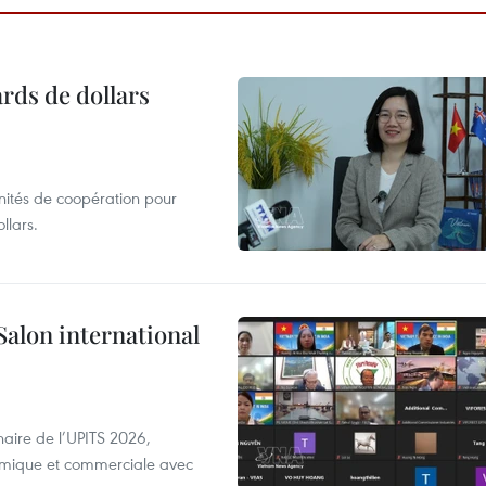
ards de dollars
unités de coopération pour
llars.
Salon international
aire de l’UPITS 2026,
nomique et commerciale avec