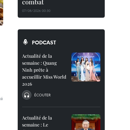
combat
07/08/2026 00:30
PODCAST
Actualité de la
semaine : Quang
Ninh prête à
accueillir Miss World
2026
ÉCOUTER
té
Actualité de la
semaine : Le