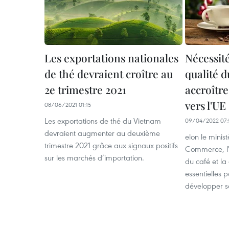
Les exportations nationales
Nécessité
de thé devraient croître au
qualité d
2e trimestre 2021
accroître
vers l'UE
08/06/2021 01:15
Les exportations de thé du Vietnam
09/04/2022 07:
devraient augmenter au deuxième
elon le minist
trimestre 2021 grâce aux signaux positifs
Commerce, l'
sur les marchés d’importation.
du café et la
essentielles 
développer se