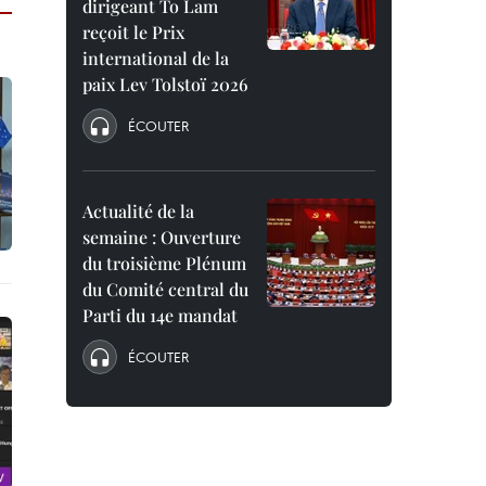
dirigeant To Lam
reçoit le Prix
international de la
paix Lev Tolstoï 2026
ÉCOUTER
Actualité de la
semaine : Ouverture
du troisième Plénum
du Comité central du
Parti du 14e mandat
ÉCOUTER