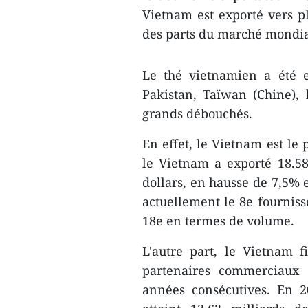
Vietnam est exporté vers pl
des parts du marché mondia
Le thé vietnamien a été e
Pakistan, Taïwan (Chine), l
grands débouchés.
En effet, le Vietnam est le
le Vietnam a exporté 18.5
dollars, en hausse de 7,5% 
actuellement le 8e fourniss
18e en termes de volume.
L'autre part, le Vietnam 
partenaires commerciaux
années consécutives. En 2