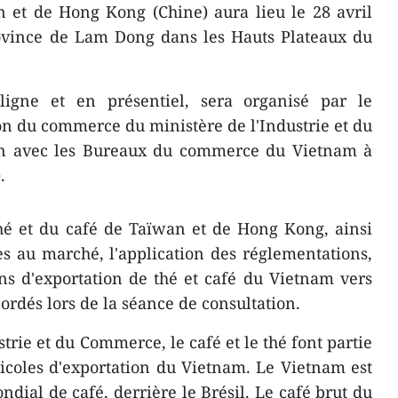
 et de Hong Kong (Chine) aura lieu le 28 avril
rovince de Lam Dong dans les Hauts Plateaux du
igne et en présentiel, sera organisé par le
n du commerce du ministère de l'Industrie et du
on avec les Bureaux du commerce du Vietnam à
.
é et du café de Taïwan et de Hong Kong, ainsi
ès au marché, l'application des réglementations,
ns d'exportation de thé et café du Vietnam vers
ordés lors de la séance de consultation.
strie et du Commerce, le café et le thé font partie
icoles d'exportation du Vietnam. Le Vietnam est
dial de café, derrière le Brésil. Le café brut du