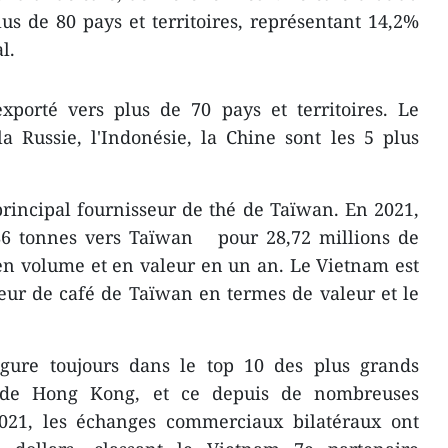
us de 80 pays et territoires, représentant 14,2%
l.
xporté vers plus de 70 pays et territoires. Le
a Russie, l'Indonésie, la Chine sont les 5 plus
 principal fournisseur de thé de Taïwan. En 2021,
86 tonnes vers Taïwan pour 28,72 millions de
en volume et en valeur en un an. Le Vietnam est
eur de café de Taïwan en termes de valeur et le
figure toujours dans le top 10 des plus grands
 de Hong Kong, et ce depuis de nombreuses
021, les échanges commerciaux bilatéraux ont