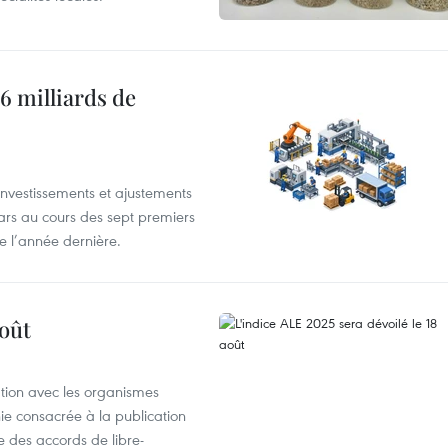
6 milliards de
investissements et ajustements
lars au cours des sept premiers
e l’année dernière.
août
ation avec les organismes
e consacrée à la publication
e des accords de libre-