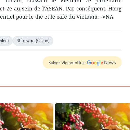
e dollars, classant le Vietnam 7e partenaire
t 2e au sein de l'ASEAN. Par conséquent, Hong
entiel pour le thé et le café du Vietnam. -VNA
hine)
Taiwan (Chine)
Suivez VietnamPlus