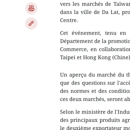
vers les marchés de Taïwan
dans la ville de Da Lat, p
Centre.
Cet événement, tenu en l
Département de la promotio
Commerce, en collaborati
Taipei et Hong Kong (Chine)
Un aperçu du marché du th
que des questions sur l'acc
des normes et des conditio
ces deux marchés, seront ab
Selon le ministère de l'Indu
des principaux produits agr
le deuxième exportateur mon