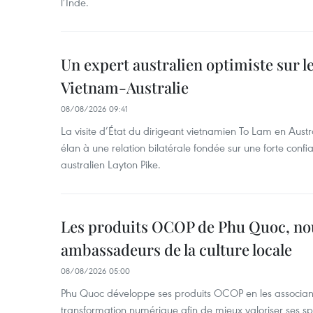
l’Inde.
Un expert australien optimiste sur le
Vietnam-Australie
08/08/2026 09:41
La visite d’État du dirigeant vietnamien To Lam en Austr
élan à une relation bilatérale fondée sur une forte confia
australien Layton Pike.
Les produits OCOP de Phu Quoc, n
ambassadeurs de la culture locale
08/08/2026 05:00
Phu Quoc développe ses produits OCOP en les associant
transformation numérique afin de mieux valoriser ses spé