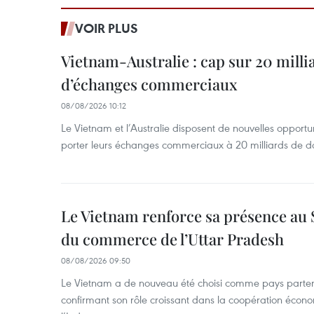
VOIR PLUS
Vietnam-Australie : cap sur 20 milli
d’échanges commerciaux
08/08/2026 10:12
Le Vietnam et l’Australie disposent de nouvelles opport
porter leurs échanges commerciaux à 20 milliards de do
Le Vietnam renforce sa présence au 
du commerce de l’Uttar Pradesh
08/08/2026 09:50
Le Vietnam a de nouveau été choisi comme pays parten
confirmant son rôle croissant dans la coopération éco