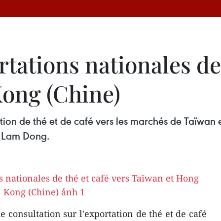
rtations nationales de 
ong (Chine)
tion de thé et de café vers les marchés de Taïwan 
de Lam Dong.
 consultation sur l'exportation de thé et de café