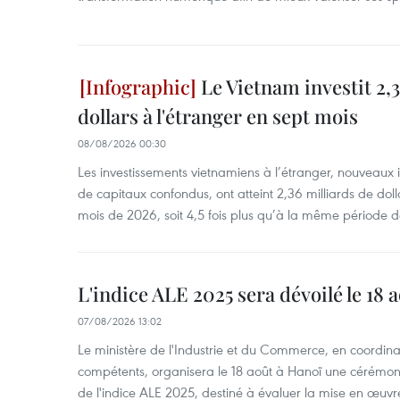
Le Vietnam investit 2,3
dollars à l'étranger en sept mois
08/08/2026 00:30
Les investissements vietnamiens à l’étranger, nouveaux 
de capitaux confondus, ont atteint 2,36 milliards de dol
mois de 2026, soit 4,5 fois plus qu’à la même période d
L'indice ALE 2025 sera dévoilé le 18 
07/08/2026 13:02
Le ministère de l'Industrie et du Commerce, en coordin
compétents, organisera le 18 août à Hanoï une cérémoni
de l'indice ALE 2025, destiné à évaluer la mise en œuvr