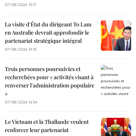
07/08/2026 15:17
La visite d'État du dirigeant To Lam
en Australie devrait approfondir le
partenariat stratégique intégral
07/08/2026 15:10
Trois personnes poursuivies et
recherchées pour « activités visant à
renverser l'administration populaire
»
07/08/2026 14:54
Le Vietnam et la Thaïlande veulent
renforcer leur partenariat