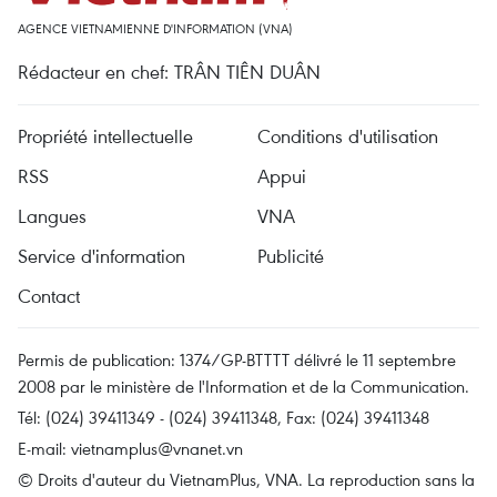
AGENCE VIETNAMIENNE D'INFORMATION (VNA)
Rédacteur en chef: TRÂN TIÊN DUÂN
Propriété intellectuelle
Conditions d'utilisation
RSS
Appui
Langues
VNA
Service d'information
Publicité
Contact
Permis de publication: 1374/GP-BTTTT délivré le 11 septembre
2008 par le ministère de l'Information et de la Communication.
Tél: (024) 39411349 - (024) 39411348, Fax: (024) 39411348
E-mail:
vietnamplus@vnanet.vn
© Droits d'auteur du VietnamPlus, VNA. La reproduction sans la