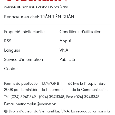
AGENCE VIETNAMIENNE D'INFORMATION (VNA)
Rédacteur en chef: TRÂN TIÊN DUÂN
Propriété intellectuelle
Conditions d'utilisation
RSS
Appui
Langues
VNA
Service d'information
Publicité
Contact
Permis de publication: 1374/GP-BTTTT délivré le 11 septembre
2008 par le ministère de l'Information et de la Communication.
Tél: (024) 39411349 - (024) 39411348, Fax: (024) 39411348
E-mail:
vietnamplus@vnanet.vn
© Droits d'auteur du VietnamPlus, VNA. La reproduction sans la