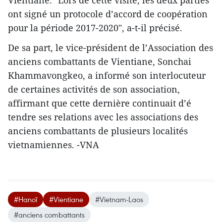
ont signé un protocole d’accord de coopération
pour la période 2017-2020", a-t-il précisé.
De sa part, le vice-président de l’Association des
anciens combattants de Vientiane, Sonchai
Khammavongkeo, a informé son interlocuteur
de certaines activités de son association,
affirmant que cette dernière continuait d’é​
tendre ​ses relations avec les associations des
anciens combattants de plusieurs localités
vietnamiennes. -VNA
#Hanoï
#Vientiane
#Vietnam-Laos
#anciens combattants