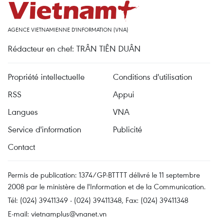
AGENCE VIETNAMIENNE D'INFORMATION (VNA)
Rédacteur en chef: TRÂN TIÊN DUÂN
Propriété intellectuelle
Conditions d'utilisation
RSS
Appui
Langues
VNA
Service d'information
Publicité
Contact
Permis de publication: 1374/GP-BTTTT délivré le 11 septembre
2008 par le ministère de l'Information et de la Communication.
Tél: (024) 39411349 - (024) 39411348, Fax: (024) 39411348
E-mail:
vietnamplus@vnanet.vn