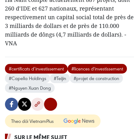
260 d’IDE et 627 nationaux, représentant
respectivement un capital social total de près de
3 milliards de dollars et de près de 110.000
milliards de dôngs (4,7 milliards de dollars). -
VNA
#certificats d’investissement
#licences d'investissement
#Capella Holdings
#Teijin
#projet de construction
#Nguyen Xuan Dong
Theo dõi VietnamPlus
SUR LE MÊME SUJET