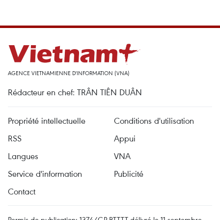
AGENCE VIETNAMIENNE D'INFORMATION (VNA)
Rédacteur en chef: TRÂN TIÊN DUÂN
Propriété intellectuelle
Conditions d'utilisation
RSS
Appui
Langues
VNA
Service d'information
Publicité
Contact
Permis de publication: 1374/GP-BTTTT délivré le 11 septembre