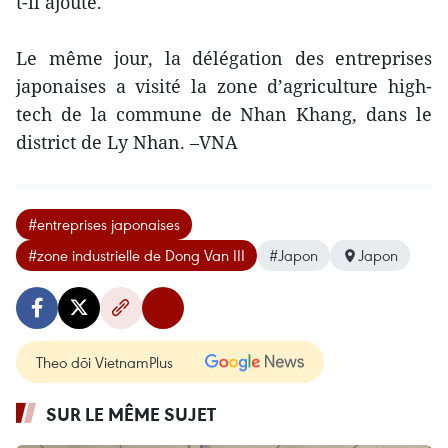
t-il ajouté.
Le même jour, la délégation des entreprises
japonaises a visité la zone d’agriculture high-
tech de la commune de Nhan Khang, dans le
district de Ly Nhan. –VNA
#entreprises japonaises
#zone industrielle de Dong Van III
#Japon
Japon
Theo dõi VietnamPlus
SUR LE MÊME SUJET