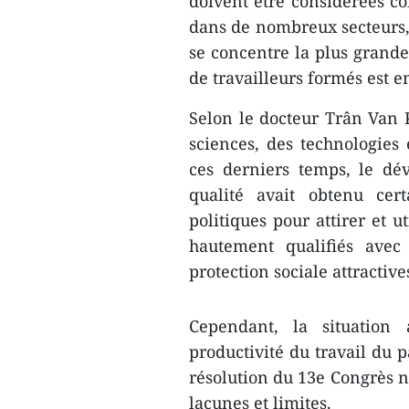
doivent être considérées c
dans de nombreux secteurs, 
se concentre la plus grande 
de travailleurs formés est e
Selon le docteur Trân Van
sciences, des technologies
ces derniers temps, le d
qualité avait obtenu cer
politiques pour attirer et ut
hautement qualifiés avec
protection sociale attractive
Cependant, la situation
productivité du travail du 
résolution du 13e Congrès n
lacunes et limites.