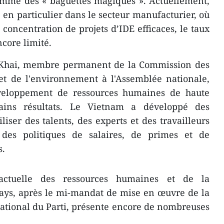
omme des « baguettes magiques ». Actuellement,
en particulier dans le secteur manufacturier, où
concentration de projets d’IDE efficaces, le taux
ncore limité.
 Khai, membre permanent de la Commission des
 et de l'environnement à l'Assemblée nationale,
éveloppement de ressources humaines de haute
tains résultats. Le Vietnam a développé des
iliser des talents, des experts et des travailleurs
 des politiques de salaires, de primes et de
s.
 actuelle des ressources humaines et de la
pays, après le mi-mandat de mise en œuvre de la
ational du Parti, présente encore de nombreuses