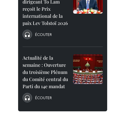
dirigeant To Lam
reçoit le Prix
international de la
paix Lev Tolstoï 2026
ÉCOUTER
Actualité de la
semaine : Ouverture
du troisième Plénum
du Comité central du
Parti du 14e mandat
ÉCOUTER