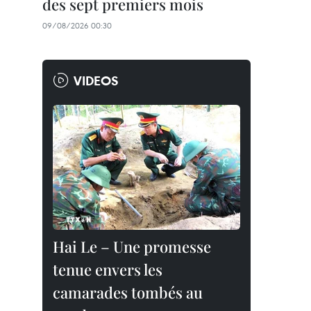
des sept premiers mois
09/08/2026 00:30
VIDEOS
Hai Le – Une promesse
tenue envers les
camarades tombés au