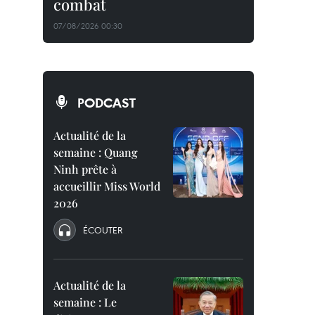
combat
07/08/2026 00:30
PODCAST
Actualité de la
semaine : Quang
Ninh prête à
accueillir Miss World
2026
ÉCOUTER
Actualité de la
semaine : Le