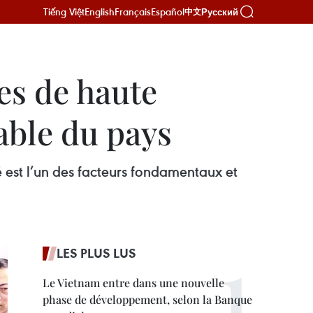
Tiếng Việt
English
Français
Español
Русский
中文
es de haute
able du pays
 est l’un des facteurs fondamentaux et
LES PLUS LUS
Le Vietnam entre dans une nouvelle
phase de développement, selon la Banque