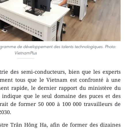
rogramme de développement des talents technologiques. Photo:
VietnamPlus
trie des semi-conducteurs, bien que les experts
timent tous que le Vietnam est confronté à une
ent rapide, le dernier rapport du ministère du
t indique que le seul domaine des puces et des
rait de former 50 000 à 100 000 travailleurs de
2030.
stre Trân Hông Ha, afin de former des dizaines