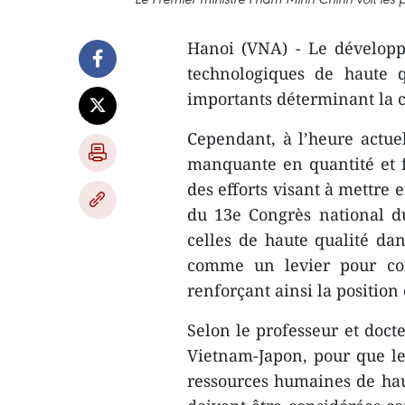
Hanoi (VNA) - Le développ
technologiques de haute q
importants déterminant la 
Cependant, à l’heure actuel
manquante en quantité et f
des efforts visant à mettre 
du 13e Congrès national du
celles de haute qualité dan
comme un levier pour con
renforçant ainsi la position
Selon le professeur et doct
Vietnam-Japon, pour que l
ressources humaines de haut