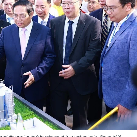
roduits appliqués à la science et à la technologie. Photo: VNA