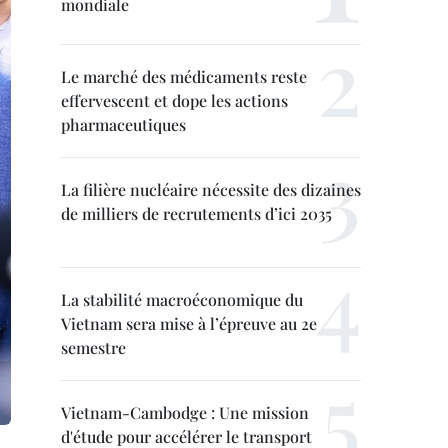
mondiale
Le marché des médicaments reste
effervescent et dope les actions
pharmaceutiques
La filière nucléaire nécessite des dizaines
de milliers de recrutements d’ici 2035
La stabilité macroéconomique du
Vietnam sera mise à l’épreuve au 2e
semestre
Vietnam-Cambodge : Une mission
d'étude pour accélérer le transport