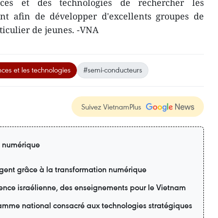
ces et des technologies de rechercher les
t afin de développer d'excellents groupes de
iculier de jeunes. -VNA
nces et les technologies
#semi-conducteurs
Suivez VietnamPlus
n numérique
ligent grâce à la transformation numérique
ience israélienne, des enseignements pour le Vietnam
amme national consacré aux technologies stratégiques