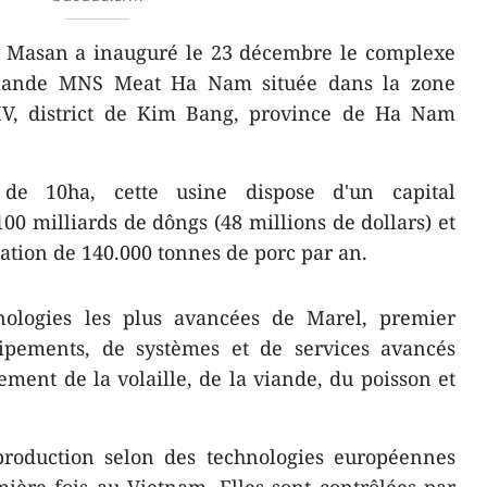
 Masan a inauguré le 23 décembre le complexe
viande MNS Meat Ha Nam située dans la zone
IV, district de Kim Bang, province de Ha Nam
 de 10ha, cette usine dispose d'un capital
100 milliards de dôngs (48 millions de dollars) et
ation de 140.000 tonnes de porc par an.
nologies les plus avancées de Marel, premier
ipements, de systèmes et de services avancés
tement de la volaille, de la viande, du poisson et
production selon des technologies européennes