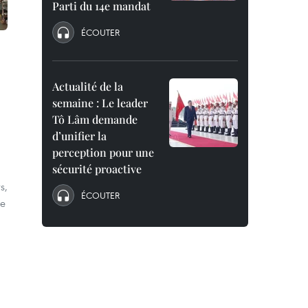
Parti du 14e mandat
ÉCOUTER
Actualité de la
semaine : Le leader
Tô Lâm demande
d’unifier la
perception pour une
sécurité proactive
s,
ÉCOUTER
me