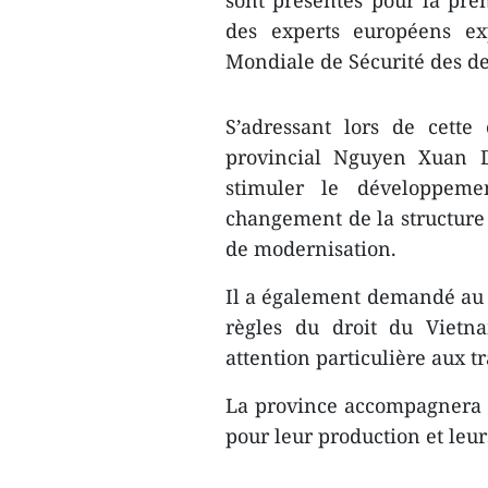
sont présentes pour la prem
des experts européens ex
Mondiale de Sécurité des de
S’adressant lors de cette
provincial Nguyen Xuan D
stimuler le développeme
changement de la structure a
de modernisation.
Il a également demandé au g
règles du droit du Vietn
attention particulière aux tr
La province accompagnera le
pour leur production et leur