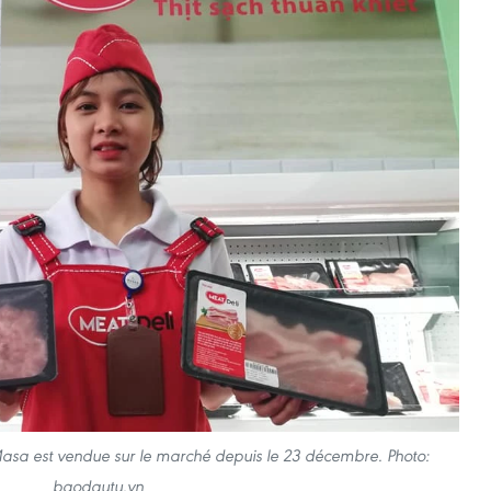
Masa est vendue sur le marché depuis le 23 décembre. Photo:
baodautu.vn