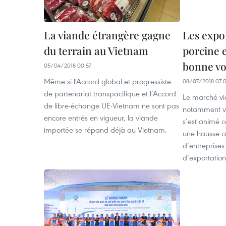
La viande étrangère gagne
Les expo
du terrain au Vietnam
porcine e
bonne vo
05/04/2018 00:57
Même si l'Accord global et progressiste
08/07/2018 07:
de partenariat transpacifique et l’Accord
Le marché vi
de libre-échange UE-Vietnam ne sont pas
notamment via
encore entrés en vigueur, la viande
s’est animé 
importée se répand déjà au Vietnam.
une hausse c
d’entreprises
d’exportation