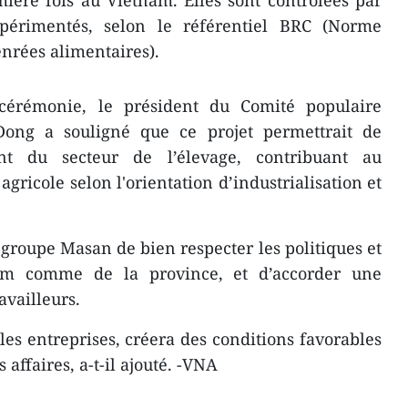
ière fois au Vietnam. Elles sont contrôlées par
périmentés, selon le référentiel BRC (Norme
nrées alimentaires).
 cérémonie, le président du Comité populaire
ong a souligné que ce projet permettrait de
nt du secteur de l’élevage, contribuant au
gricole selon l'orientation d’industrialisation et
roupe Masan de bien respecter les politiques et
am comme de la province, et d’accorder une
availleurs.
s entreprises, créera des conditions favorables
s affaires, a-t-il ajouté. -VNA