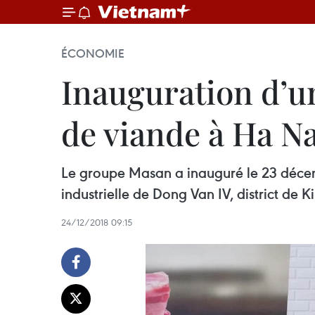
ÉCONOMIE
Inauguration d’u
de viande à Ha 
Le groupe Masan a inauguré le 23 déce
industrielle de Dong Van IV, district de
24/12/2018 09:15