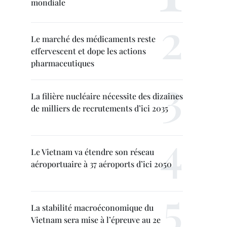
mondiale
Le marché des médicaments reste
effervescent et dope les actions
pharmaceutiques
La filière nucléaire nécessite des dizaines
de milliers de recrutements d’ici 2035
Le Vietnam va étendre son réseau
aéroportuaire à 37 aéroports d’ici 2050
La stabilité macroéconomique du
Vietnam sera mise à l’épreuve au 2e