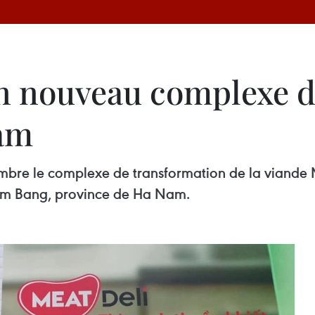
n nouveau complexe d
Nam
mbre le complexe de transformation de la viand
 Kim Bang, province de Ha Nam.