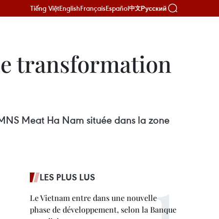
Tiếng Việt
English
Français
Español
Русский
中文
e transformation
e MNS Meat Ha Nam située dans la zone
LES PLUS LUS
Le Vietnam entre dans une nouvelle
phase de développement, selon la Banque