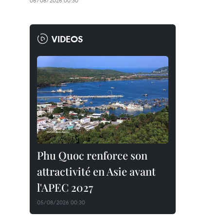
06/08/2026 00:30
VIDEOS
Phu Quoc renforce son
attractivité en Asie avant
l'APEC 2027
05/08/2026 00:30