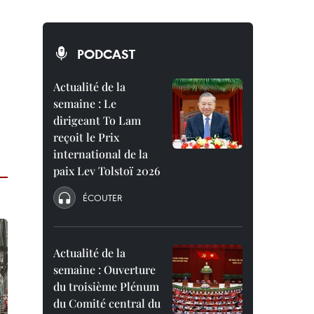
PODCAST
Actualité de la
semaine : Le
dirigeant To Lam
reçoit le Prix
international de la
paix Lev Tolstoï 2026
ÉCOUTER
Actualité de la
semaine : Ouverture
du troisième Plénum
du Comité central du