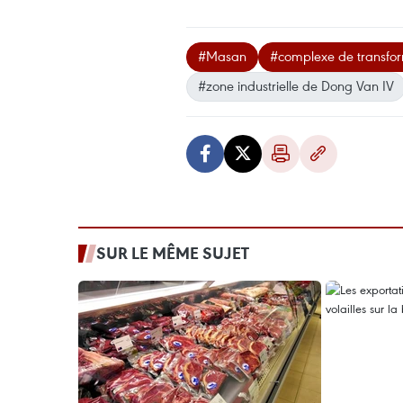
#Masan
#complexe de transfor
#zone industrielle de Dong Van IV
SUR LE MÊME SUJET