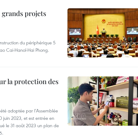
 grands projets
nstruction du périphérique 5
e Lao Cai-Hanoï-Hai Phong.
ur la protection des
a été adoptée par l’Assemblée
0 juin 2023, et est entrée en
lgué le 31 août 2023 un plan de
6.