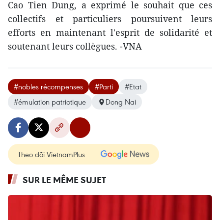
Cao Tien Dung, a exprimé le souhait que ces
collectifs et particuliers poursuivent leurs
efforts en maintenant l'esprit de solidarité et
soutenant leurs collègues. -VNA
#nobles récompenses
#Parti
#Etat
#émulation patriotique
Dong Nai
Theo dõi VietnamPlus
SUR LE MÊME SUJET