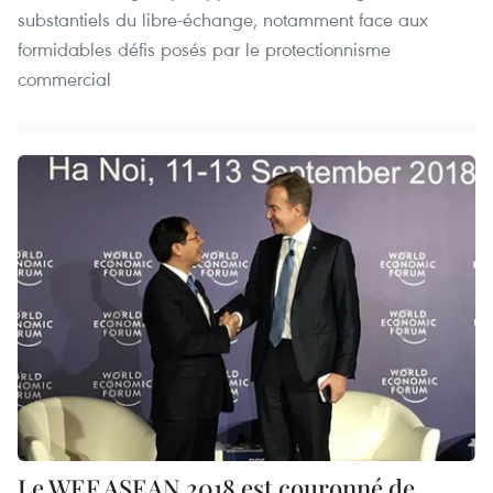
substantiels du libre-échange, notamment face aux
formidables défis posés par le protectionnisme
commercial
Le WEF ASEAN 2018 est couronné de