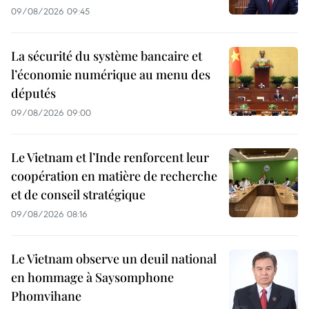
09/08/2026 09:45
La sécurité du système bancaire et
l’économie numérique au menu des
députés
09/08/2026 09:00
Le Vietnam et l’Inde renforcent leur
coopération en matière de recherche
et de conseil stratégique
09/08/2026 08:16
Le Vietnam observe un deuil national
en hommage à Saysomphone
Phomvihane