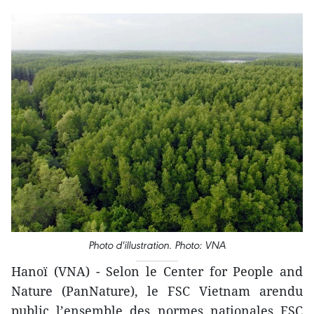
Photo d'illustration. Photo: VNA
Hanoï (VNA) - Selon le Center for People and
Nature (PanNature), le FSC Vietnam arendu
public l’ensemble des normes nationales FSC