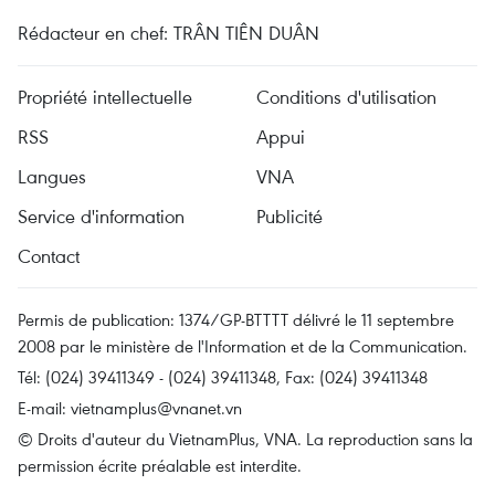
Rédacteur en chef: TRÂN TIÊN DUÂN
Propriété intellectuelle
Conditions d'utilisation
RSS
Appui
Langues
VNA
Service d'information
Publicité
Contact
Permis de publication: 1374/GP-BTTTT délivré le 11 septembre
2008 par le ministère de l'Information et de la Communication.
Tél: (024) 39411349 - (024) 39411348, Fax: (024) 39411348
E-mail:
vietnamplus@vnanet.vn
© Droits d'auteur du VietnamPlus, VNA. La reproduction sans la
permission écrite préalable est interdite.