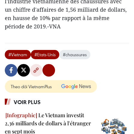
l'industrie vietnamienne des chaussures avec
un chiffre d'affaires de 1,56 milliard de dollars,
en hausse de 10% par rapport à la même
période de 2019.-VNA
#Vietnam
#Etats-Unis
#chaussures
Theo dõi VietnamPlus
VOIR PLUS
Le Vietnam investit
2,36 milliards de dollars à l'étranger
en sept mois