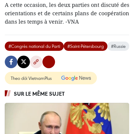
A cette occasion, les deux parties ont discuté des
orientations et de certains plans de coopération
dans les temps à venir. -VNA
#Congrès national du Parti
#Saint-Pétersbourg
#Russie
Theo dõi VietnamPlus
SUR LE MÊME SUJET