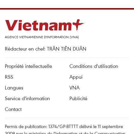
AGENCE VIETNAMIENNE D'INFORMATION (VNA)
Rédacteur en chef: TRÂN TIÊN DUÂN
Propriété intellectuelle
Conditions d'utilisation
RSS
Appui
Langues
VNA
Service d'information
Publicité
Contact
Permis de publication: 1374/GP-BTTTT délivré le 11 septembre
2008 par le ministère de l'Information et de la Communication.