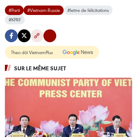
#Parti
#Vietnam-Russie
#lettre de félicitations
#KPRF
Theo dõi VietnamPlus
SUR LE MÊME SUJET