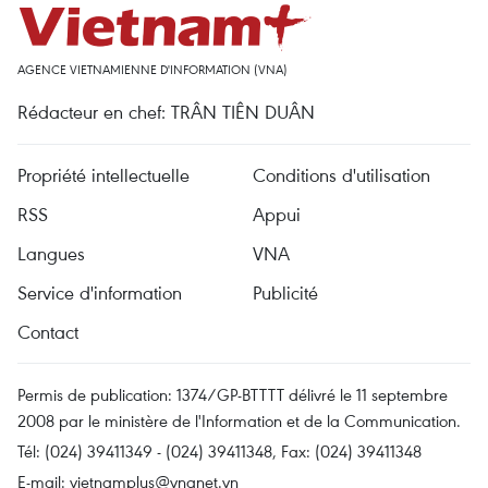
AGENCE VIETNAMIENNE D'INFORMATION (VNA)
Rédacteur en chef: TRÂN TIÊN DUÂN
Propriété intellectuelle
Conditions d'utilisation
RSS
Appui
Langues
VNA
Service d'information
Publicité
Contact
Permis de publication: 1374/GP-BTTTT délivré le 11 septembre
2008 par le ministère de l'Information et de la Communication.
Tél: (024) 39411349 - (024) 39411348, Fax: (024) 39411348
E-mail:
vietnamplus@vnanet.vn