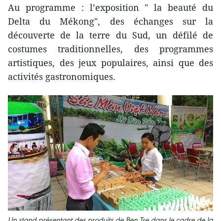
Au programme : l’exposition " la beauté du
Delta du Mékong", des échanges sur la
découverte de la terre du Sud, un défilé de
costumes traditionnelles, des programmes
artistiques, des jeux populaires, ainsi que des
activités gastronomiques.
Un stand présentant des produits de Ben Tre dans le cadre de la