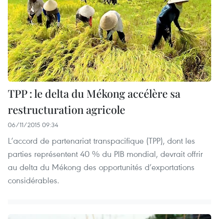
TPP : le delta du Mékong accélère sa
restructuration agricole
06/11/2015 09:34
L’accord de partenariat transpacifique (TPP), dont les
parties représentent 40 % du PIB mondial, devrait offrir
au delta du Mékong des opportunités d’exportations
considérables.