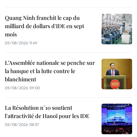
Quang Ninh franchit le cap du
milliard de dollars d'IDE en sept
mois
05/08/2026 11:49
L’Assemblée nationale se penche sur
la banque et la lutte contre le
blanchiment
05/08/2026 09:00
La Résolution n°10 soutient
l'attractivité de Hanoï pour les IDE
05/08/2026 08:57