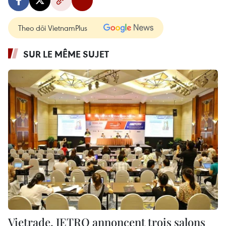
Theo dõi VietnamPlus
SUR LE MÊME SUJET
Vietrade, JETRO annoncent trois salons