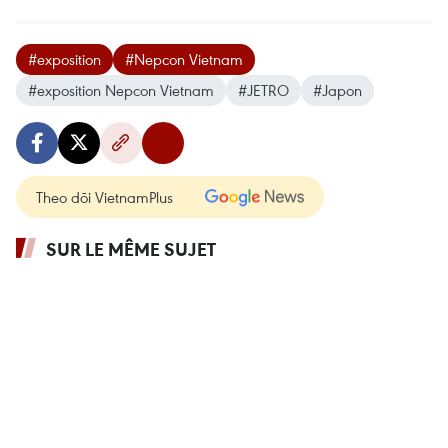
#exposition
#Nepcon Vietnam
#exposition Nepcon Vietnam
#JETRO
#Japon
Theo dõi VietnamPlus
SUR LE MÊME SUJET