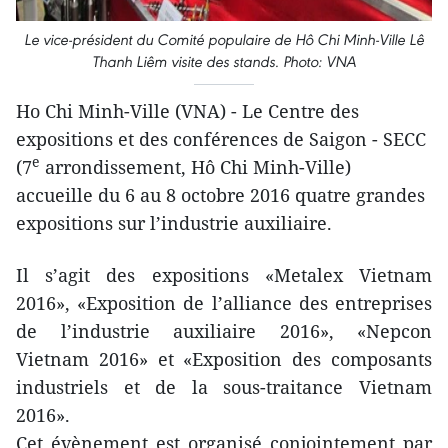
Le vice-président du Comité populaire de Hô Chi Minh-Ville Lê
Thanh Liêm visite des stands.
Photo: VNA
Ho Chi Minh-Ville (VNA) - Le Centre des
expositions et des conférences de Saigon - SECC
e
(7
arrondissement, Hô Chi Minh-Ville)
accueille du 6 au 8 octobre 2016 quatre grandes
expositions sur l’industrie auxiliaire.
Il s’agit des expositions «Metalex Vietnam
2016», «Exposition de l’alliance des entreprises
de l’industrie auxiliaire 2016», «Nepcon
Vietnam 2016» et «Exposition des composants
industriels et de la sous-traitance Vietnam
2016».
Cet évènement est organisé conjointement par