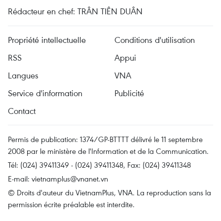
Rédacteur en chef: TRÂN TIÊN DUÂN
Propriété intellectuelle
Conditions d'utilisation
RSS
Appui
Langues
VNA
Service d'information
Publicité
Contact
Permis de publication: 1374/GP-BTTTT délivré le 11 septembre
2008 par le ministère de l'Information et de la Communication.
Tél: (024) 39411349 - (024) 39411348, Fax: (024) 39411348
E-mail:
vietnamplus@vnanet.vn
© Droits d'auteur du VietnamPlus, VNA. La reproduction sans la
permission écrite préalable est interdite.