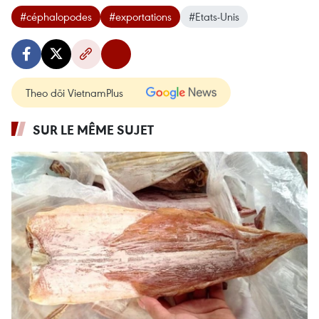
#céphalopodes
#exportations
#Etats-Unis
Theo dõi VietnamPlus
SUR LE MÊME SUJET