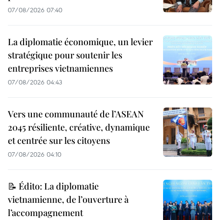
07/08/2026 07:40
La diplomatie économique, un levier
stratégique pour soutenir les
entreprises vietnamiennes
07/08/2026 04:43
Vers une communauté de l’ASEAN
2045 résiliente, créative, dynamique
et centrée sur les citoyens
07/08/2026 04:10
📝 Édito: La diplomatie
vietnamienne, de l’ouverture à
l’accompagnement