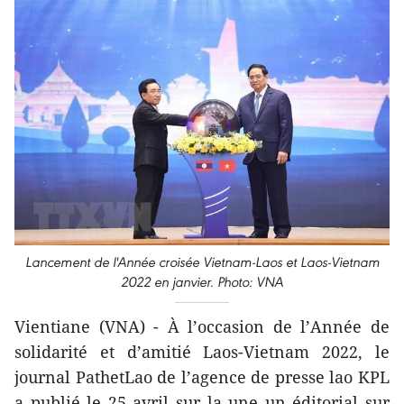
Lancement de l'Année croisée Vietnam-Laos et Laos-Vietnam
2022 en janvier. Photo: VNA
Vientiane (VNA) - À l’occasion de l’Année de
solidarité et d’amitié Laos-Vietnam 2022, le
journal PathetLao de l’agence de presse lao KPL
a publié le 25 avril sur la une un éditorial sur