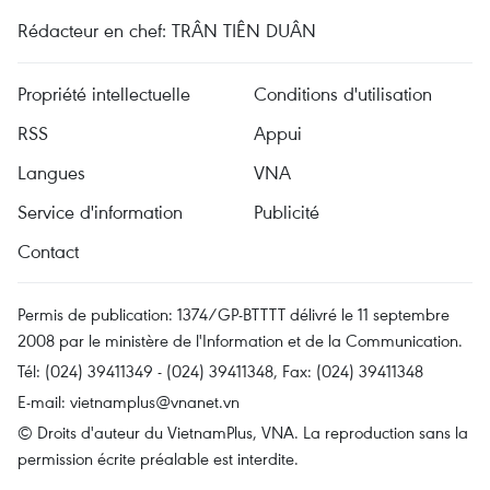
Rédacteur en chef: TRÂN TIÊN DUÂN
Propriété intellectuelle
Conditions d'utilisation
RSS
Appui
Langues
VNA
Service d'information
Publicité
Contact
Permis de publication: 1374/GP-BTTTT délivré le 11 septembre
2008 par le ministère de l'Information et de la Communication.
Tél: (024) 39411349 - (024) 39411348, Fax: (024) 39411348
E-mail:
vietnamplus@vnanet.vn
© Droits d'auteur du VietnamPlus, VNA. La reproduction sans la
permission écrite préalable est interdite.