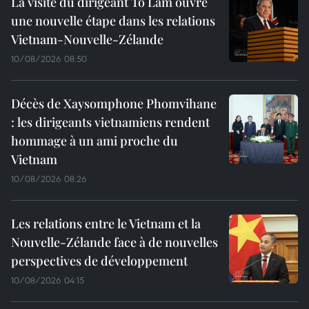
La visite du dirigeant To Lam ouvre
une nouvelle étape dans les relations
Vietnam-Nouvelle-Zélande
10/08/2026 08:50
Décès de Xaysomphone Phomvihane
: les dirigeants vietnamiens rendent
hommage à un ami proche du
Vietnam
10/08/2026 08:26
Les relations entre le Vietnam et la
Nouvelle-Zélande face à de nouvelles
perspectives de développement
10/08/2026 04:15