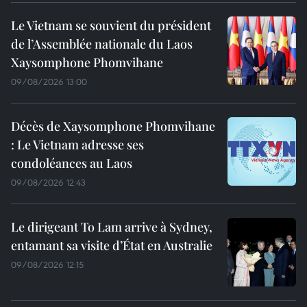
Le Vietnam se souvient du président
de l’Assemblée nationale du Laos
Xaysomphone Phomvihane
09/08/2026 13:00
Décès de Xaysomphone Phomvihane
: Le Vietnam adresse ses
condoléances au Laos
09/08/2026 12:43
Le dirigeant To Lam arrive à Sydney,
entamant sa visite d’État en Australie
09/08/2026 12:15