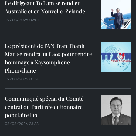
Le dirigeant To Lam se rend en
Australie et en Nouvelle-Zélande
09/08/2026 02:01
Le président de l’AN Tran Thanh
Man se rendra au Laos pour rendre
hommage à Xaysomphone
Phomvihane
09/08/2026 00:28
Communiqué spécial du Comité
central du Parti révolutionnaire
populaire lao
08/08/2026 23:38