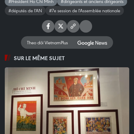
#Président Ho Chi Minh
#dirigeants et anciens dirigeants
#députés de l'AN
#7e session de l'Assemblée nationale
Theo dõi VietnamPlus
SUR LE MÊME SUJET