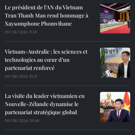
Le président de l’AN du Vietnam
Tran Thanh Man rend hommage à
Xaysomphone Phomvihane
09/08/2026 11:39
Vietnam-Australie : les sciences et
technologies au cœur d’un
partenariat renforcé
09/08/2026 10:21
La visite du leader vietnamien en
Nouvelle-Zélande dynamise le
partenariat stratégique global
09/08/2026 09:45