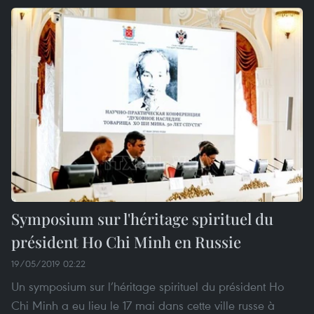
Symposium sur l'héritage spirituel du
président Ho Chi Minh en Russie
19/05/2019 02:22
Un symposium sur l’héritage spirituel du président Ho
Chi Minh a eu lieu le 17 mai dans cette ville russe à