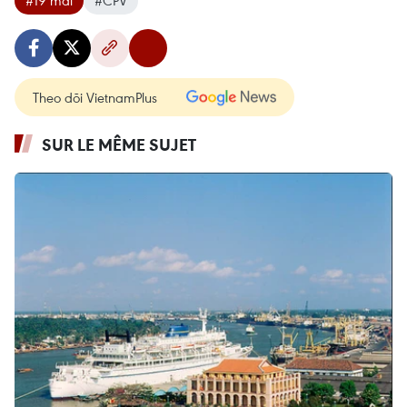
Theo dõi VietnamPlus
SUR LE MÊME SUJET