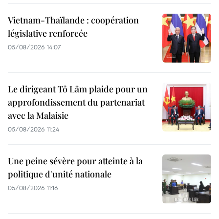
Vietnam-Thaïlande : coopération
législative renforcée
05/08/2026 14:07
Le dirigeant Tô Lâm plaide pour un
approfondissement du partenariat
avec la Malaisie
05/08/2026 11:24
Une peine sévère pour atteinte à la
politique d'unité nationale
05/08/2026 11:16