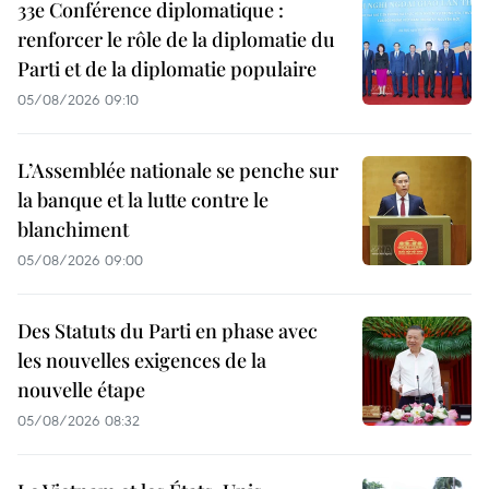
33e Conférence diplomatique :
renforcer le rôle de la diplomatie du
Parti et de la diplomatie populaire
05/08/2026 09:10
L’Assemblée nationale se penche sur
la banque et la lutte contre le
blanchiment
05/08/2026 09:00
Des Statuts du Parti en phase avec
les nouvelles exigences de la
nouvelle étape
05/08/2026 08:32