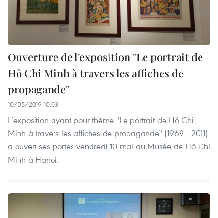
Ouverture de l’exposition "Le portrait de
Hô Chi Minh à travers les affiches de
propagande"
10/05/2019 10:03
L’exposition ayant pour thème "Le portrait de Hô Chi
Minh à travers les affiches de propagande" (1969 - 2011)
a ouvert ses portes vendredi 10 mai au Musée de Hô Chi
Minh à Hanoi.