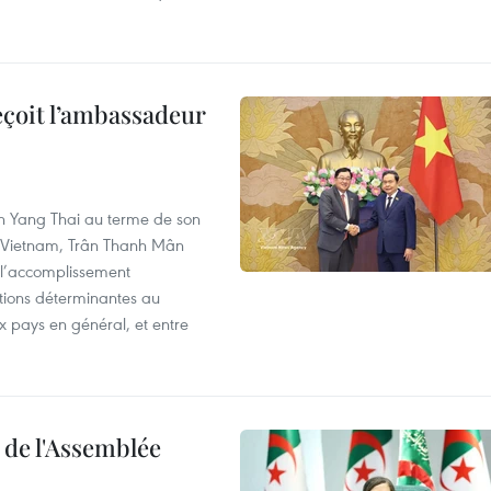
eçoit l’ambassadeur
n Yang Thai au terme de son
u Vietnam, Trân Thanh Mân
 l’accomplissement
utions déterminantes au
x pays en général, et entre
e de l'Assemblée