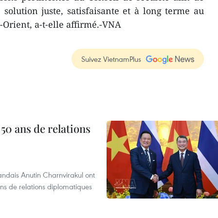
olution juste, satisfaisante et à long terme au
Orient, a-t-elle affirmé.-VNA
Suivez VietnamPlus
 50 ans de relations
andais Anutin Charnvirakul ont
ans de relations diplomatiques