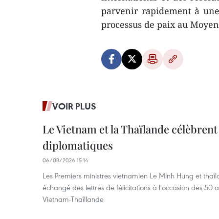
parvenir rapidement à une s
processus de paix au Moyen-
VOIR PLUS
Le Vietnam et la Thaïlande célèbrent
diplomatiques
06/08/2026 15:14
Les Premiers ministres vietnamien Le Minh Hung et thaïl
échangé des lettres de félicitations à l'occasion des 50 
Vietnam-Thaîllande