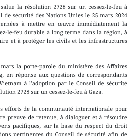
alue la résolution 2728 sur un cessez-le-feu à
l de sécurité des Nations Unies le 25 mars 2024
oncernées à mettre en œuvre immédiatement la
ez-le-feu durable à long terme dans la région, à
e et à protéger les civils et les infrastructures
 mars la porte-parole du ministère des Affaires
, en réponse aux questions de correspondants
Vietnam à l'adoption par le Conseil de sécurité
lution 2728 sur un cessez-le-feu à Gaza.
es efforts de la communauté internationale pour
ire preuve de retenue, à dialoguer et à résoudre
ens pacifiques, sur la base du respect du droit
tions pertinentes du Conseil de sécurité afin de