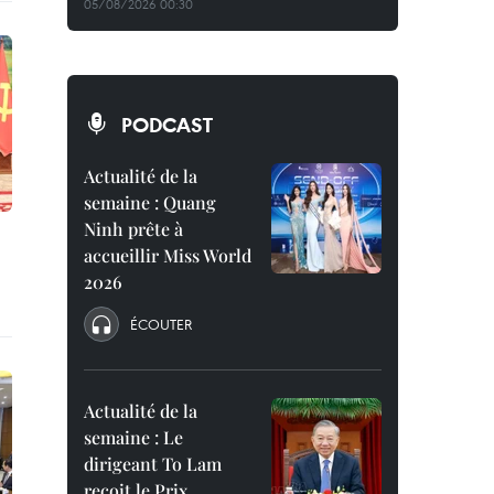
05/08/2026 00:30
PODCAST
Actualité de la
semaine : Quang
Ninh prête à
accueillir Miss World
2026
ÉCOUTER
Actualité de la
semaine : Le
dirigeant To Lam
reçoit le Prix