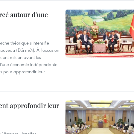
rcé autour d'une
che théorique s'intensifie
ouveau (Đổi mới). À l'occasion
s ont mis en avant les
 d'une économie indépendante
ns pour approfondir leur
ent approfondir leur
u Vietnam, Jennifer