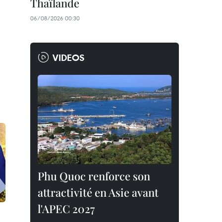
Thaïlande
06/08/2026 00:30
VIDEOS
Phu Quoc renforce son
attractivité en Asie avant
l'APEC 2027