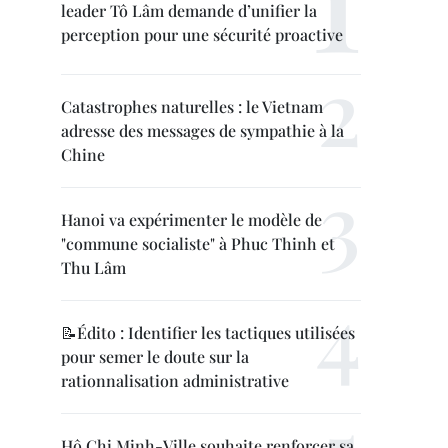
leader Tô Lâm demande d’unifier la
perception pour une sécurité proactive
Catastrophes naturelles : le Vietnam
adresse des messages de sympathie à la
Chine
Hanoi va expérimenter le modèle de
"commune socialiste" à Phuc Thinh et
Thu Lâm
📝Édito : Identifier les tactiques utilisées
pour semer le doute sur la
rationnalisation administrative
Hô Chi Minh-Ville souhaite renforcer sa