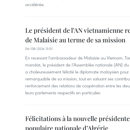
accélérée.
Le président de l’AN vietnamienne r
de Malaisie au terme de sa mission
06/08/2026 13:01
En recevant l'ambassadeur de Malaisie au Vietnam, Ta
mandat, le président de l’Assemblée nationale (AN) d
a chaleureusement félicité le diplomate malaysien pour
remarquable de sa mission, tout en saluant ses contrib
renforcement des relations de coopération entre les deu
leurs parlements respectifs en particulier.
Félicitations à la nouvelle président
populaire nationale d’Algérie