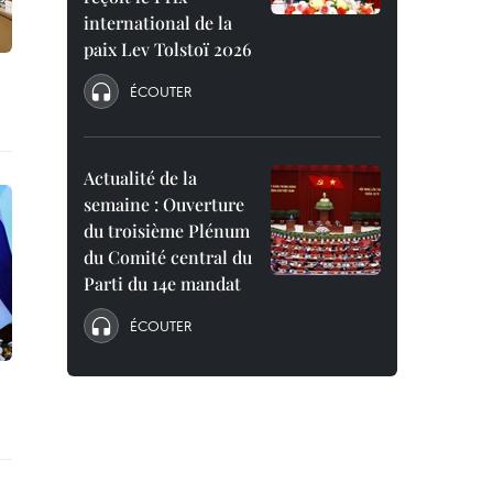
international de la
paix Lev Tolstoï 2026
ÉCOUTER
Actualité de la
semaine : Ouverture
du troisième Plénum
du Comité central du
Parti du 14e mandat
ÉCOUTER