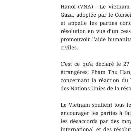
Hanoï (VNA) - Le Vietnam s
Gaza, adoptée par le Consei
et appelle les parties c
résolution en vue d’un cess
promouvoir l'aide humanitair
civiles.
C’est ce qu’a déclaré le 27
étrangères, Pham Thu Hang
concernant la réaction du 
des Nations Unies de la réso
Le Vietnam soutient tous l
encourager les parties à fa
les désaccords par des moy
international et des résolu