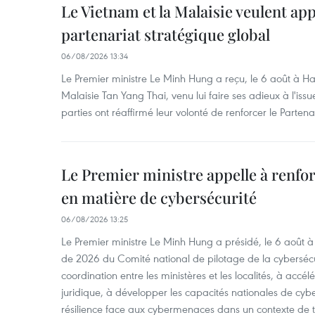
Le Vietnam et la Malaisie veulent ap
partenariat stratégique global
06/08/2026 13:34
Le Premier ministre Le Minh Hung a reçu, le 6 août à H
Malaisie Tan Yang Thai, venu lui faire ses adieux à l'is
parties ont réaffirmé leur volonté de renforcer le Partena
Le Premier ministre appelle à renfor
en matière de cybersécurité
06/08/2026 13:25
Le Premier ministre Le Minh Hung a présidé, le 6 août 
de 2026 du Comité national de pilotage de la cybersécur
coordination entre les ministères et les localités, à accél
juridique, à développer les capacités nationales de cyb
résilience face aux cybermenaces dans un contexte de