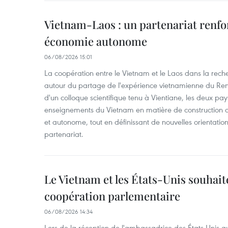
Vietnam-Laos : un partenariat renfo
économie autonome
06/08/2026 15:01
La coopération entre le Vietnam et le Laos dans la recher
autour du partage de l'expérience vietnamienne du Ren
d'un colloque scientifique tenu à Vientiane, les deux pay
enseignements du Vietnam en matière de construction
et autonome, tout en définissant de nouvelles orientatio
partenariat.
Le Vietnam et les États-Unis souhait
coopération parlementaire
06/08/2026 14:34
Lors de la réception de l'ambassadrice des États-Unis a