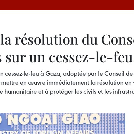
la résolution du Conse
 sur un cessez-le-feu
un cessez-le-feu à Gaza, adoptée par le Conseil de
à mettre en œuvre immédiatement la résolution en 
humanitaire et à protéger les civils et les infrastru