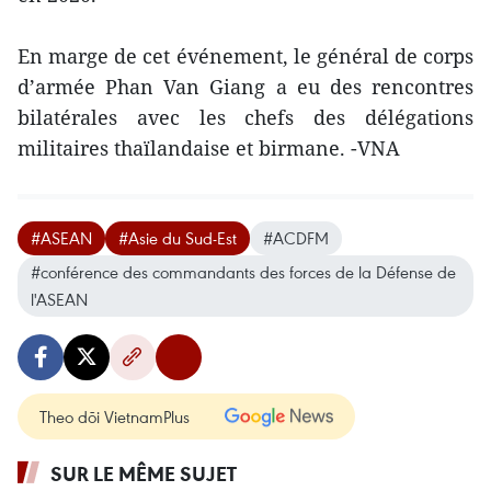
En marge de cet événement, le général de corps
d’armée Phan Van Giang a eu des rencontres
bilatérales avec les chefs des délégations
militaires thaïlandaise et birmane. -VNA
#ASEAN
#Asie du Sud-Est
#ACDFM
#conférence des commandants des forces de la Défense de
l'ASEAN
Theo dõi VietnamPlus
SUR LE MÊME SUJET