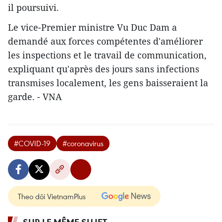
il poursuivi.
Le vice-Premier ministre Vu Duc Dam a
demandé aux forces compétentes d'améliorer
les inspections et le travail de communication,
expliquant qu'après des jours sans infections
transmises localement, les gens baisseraient la
garde. - VNA
#COVID-19
#coronavirus
Theo dõi VietnamPlus
SUR LE MÊME SUJET