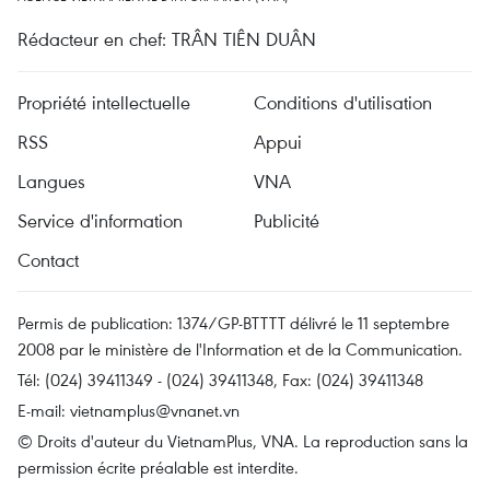
Rédacteur en chef: TRÂN TIÊN DUÂN
Propriété intellectuelle
Conditions d'utilisation
RSS
Appui
Langues
VNA
Service d'information
Publicité
Contact
Permis de publication: 1374/GP-BTTTT délivré le 11 septembre
2008 par le ministère de l'Information et de la Communication.
Tél: (024) 39411349 - (024) 39411348, Fax: (024) 39411348
E-mail:
vietnamplus@vnanet.vn
© Droits d'auteur du VietnamPlus, VNA. La reproduction sans la
permission écrite préalable est interdite.