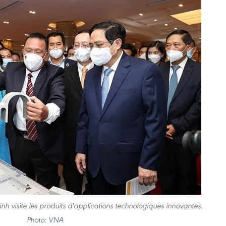
h visite les produits d'applications technologiques innovantes.
Photo: VNA