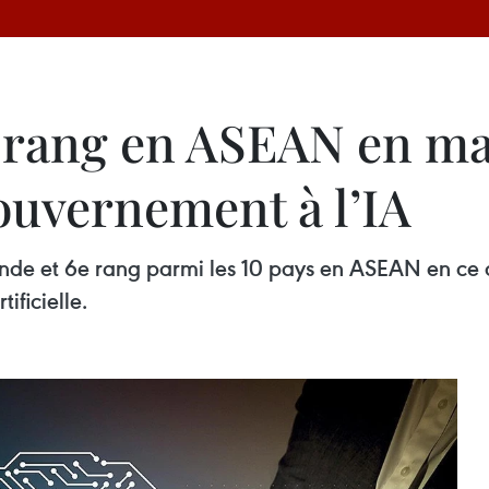
 rang en ASEAN en mat
ouvernement à l’IA
de et 6e rang parmi les 10 pays en ASEAN en ce q
ificielle.