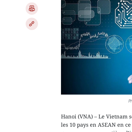
Ph
Hanoi (VNA) – Le Vietnam se
les 10 pays en ASEAN en ce 