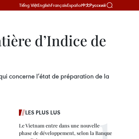
Tiếng Việt
English
Français
Español
Русский
中文
ière d’Indice de
ui concerne l’état de préparation de la
LES PLUS LUS
Le Vietnam entre dans une nouvelle
phase de développement, selon la Banque