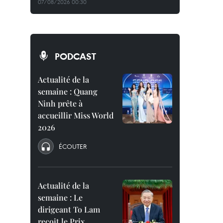
07/08/2026 00:30
PODCAST
Actualité de la
semaine : Quang
Ninh prête à
accueillir Miss World
2026
ÉCOUTER
Actualité de la
semaine : Le
dirigeant To Lam
reçoit le Prix