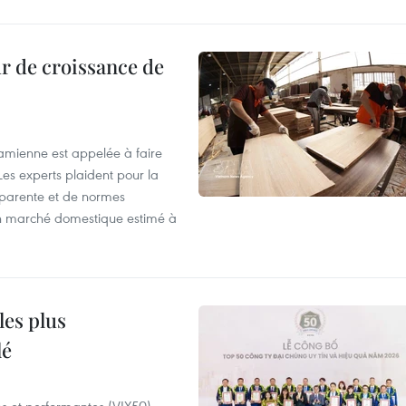
r de croissance de
tnamienne est appelée à faire
es experts plaident pour la
sparente et de normes
'un marché domestique estimé à
les plus
lé