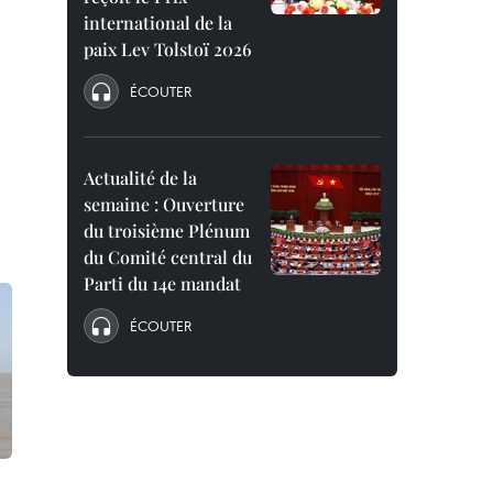
international de la
paix Lev Tolstoï 2026
ÉCOUTER
Actualité de la
semaine : Ouverture
du troisième Plénum
du Comité central du
Parti du 14e mandat
ÉCOUTER