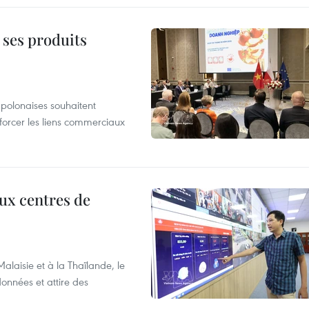
 ses produits
 polonaises souhaitent
forcer les liens commerciaux
aux centres de
laisie et à la Thaïlande, le
onnées et attire des