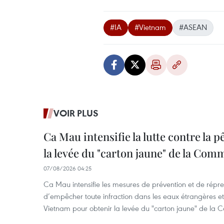
#IA
#Vietnam
#ASEAN
VOIR PLUS
Ca Mau intensifie la lutte contre la 
la levée du "carton jaune" de la Co
07/08/2026 04:25
Ca Mau intensifie les mesures de prévention et de répre
d’empêcher toute infraction dans les eaux étrangères et 
Vietnam pour obtenir la levée du "carton jaune" de la