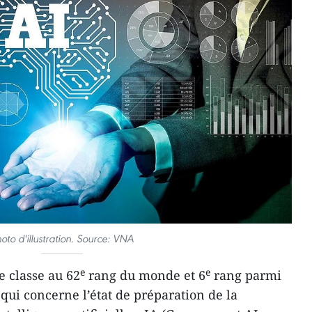
oto d'illustration. Source: VNA
e
e
 classe au 62
rang du monde et 6
rang parmi
qui concerne l’état de préparation de la