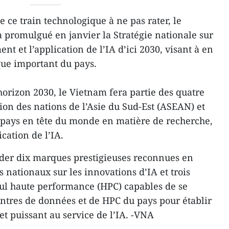
 ce train technologique à ne pas rater, le
promulgué en janvier la Stratégie nationale sur
nt et l’application de l’IA d’ici 2030, visant à en
que important du pays.
l’horizon 2030, le Vietnam fera partie des quatre
tion des nations de l’Asie du Sud-Est (ASEAN) et
50 pays en tête du monde en matière de recherche,
cation de l’IA.
éder dix marques prestigieuses reconnues en
s nationaux sur les innovations d’IA et trois
lcul haute performance (HPC) capables de se
entres de données et de HPC du pays pour établir
et puissant au service de l’IA. -VNA