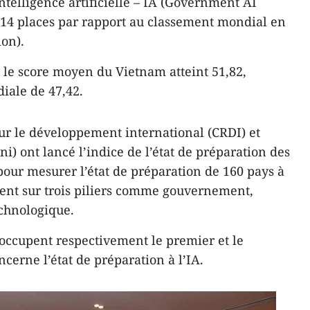
telligence artificielle – IA (Government AI
+14 places par rapport au classement mondial en
ion).
 le score moyen du Vietnam atteint 51,82,
ale de 47,42.
ur le développement international (CRDI) et
) ont lancé l’indice de l’état de préparation des
our mesurer l’état de préparation de 160 pays à
uient sur trois piliers comme gouvernement,
echnologique.
 occupent respectivement le premier et le
cerne l’état de préparation à l’IA.