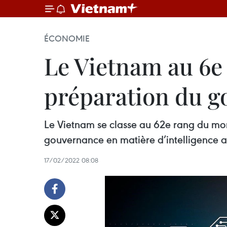
ÉCONOMIE
Le Vietnam au 6e
préparation du g
Le Vietnam se classe au 62e rang du mon
gouvernance en matière d’intelligence art
17/02/2022 08:08