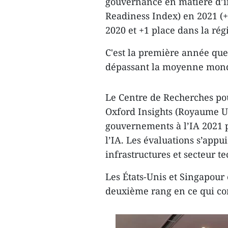
gouvernance en matière d’in
Readiness Index) en 2021 (
2020 et +1 place dans la rég
C'est la première année que
dépassant la moyenne mondi
Le Centre de Recherches po
Oxford Insights (Royaume Uni
gouvernements à l’IA 2021 p
l’IA. Les évaluations s’app
infrastructures et secteur t
Les États-Unis et Singapour
deuxième rang en ce qui con