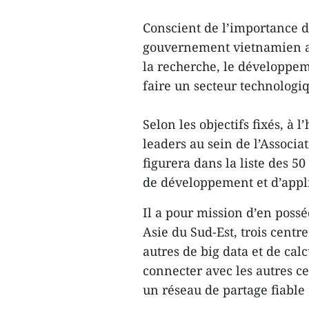
Conscient de l’importance de
gouvernement vietnamien a 
la recherche, le développeme
faire un secteur technologi
Selon les objectifs fixés, à 
leaders au sein de l’Associa
figurera dans la liste des 
de développement et d’appli
Il a pour mission d’en poss
Asie du Sud-Est, trois centre
autres de big data et de ca
connecter avec les autres c
un réseau de partage fiable 