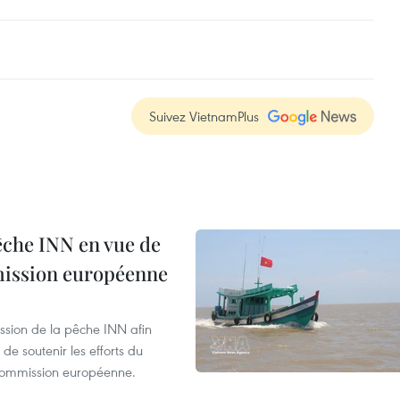
Suivez VietnamPlus
pêche INN en vue de
mmission européenne
ssion de la pêche INN afin
de soutenir les efforts du
 Commission européenne.