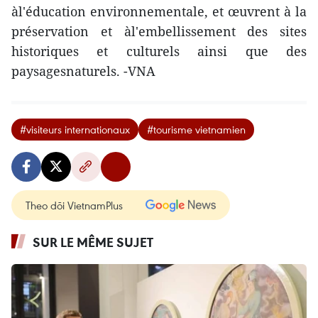
àl'éducation environnementale, et œuvrent à la
préservation et àl'embellissement des sites
historiques et culturels ainsi que des
paysagesnaturels. -VNA
#visiteurs internationaux
#tourisme vietnamien
Theo dõi VietnamPlus
SUR LE MÊME SUJET