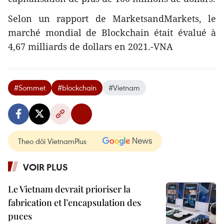
Selon un rapport de MarketsandMarkets, le
marché mondial de Blockchain était évalué à
4,67 milliards de dollars en 2021.-VNA
#Sommet
#blockchain
#Vietnam
Theo dõi VietnamPlus
VOIR PLUS
Le Vietnam devrait prioriser la
fabrication et l’encapsulation des
puces