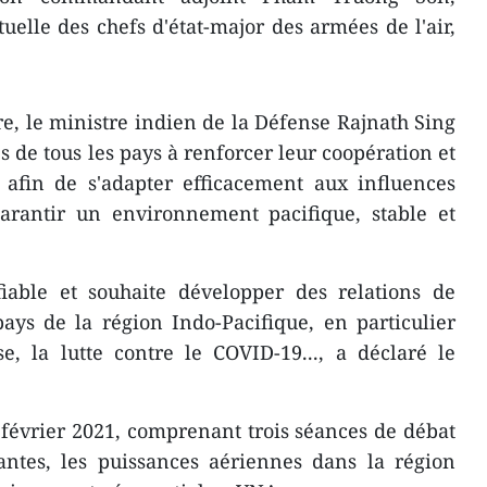
uelle des chefs d'état-major des armées de l'air,
re, le ministre indien de la Défense Rajnath Sing
s de tous les pays à renforcer leur coopération et
 afin de s'adapter efficacement aux influences
garantir un environnement pacifique, stable et
fiable et souhaite développer des relations de
ays de la région Indo-Pacifique, en particulier
e, la lutte contre le COVID-19..., a déclaré le
 février 2021, comprenant trois séances de débat
antes, les puissances aériennes dans la région