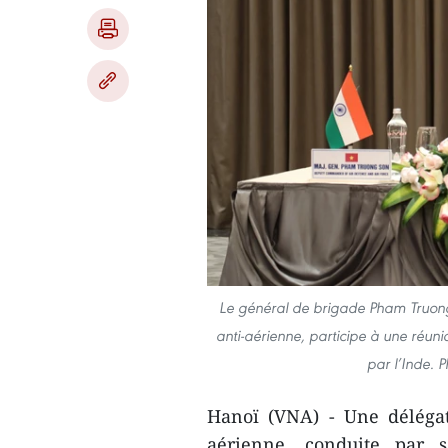
Le général de brigade Pham Truong
anti-aérienne, participe à une réuni
par l’Inde. 
Hanoï (VNA) - Une délégat
aérienne, conduite par