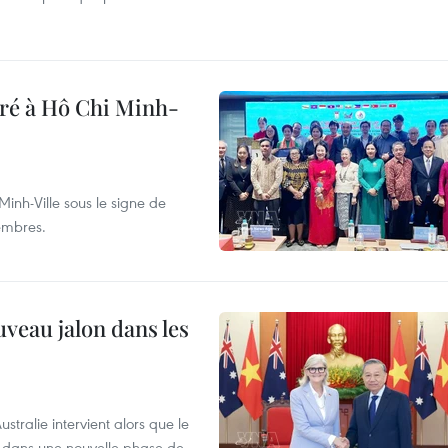
bré à Hô Chi Minh-
inh-Ville sous le signe de
membres.
uveau jalon dans les
tralie intervient alors que le
re dans une nouvelle phase de