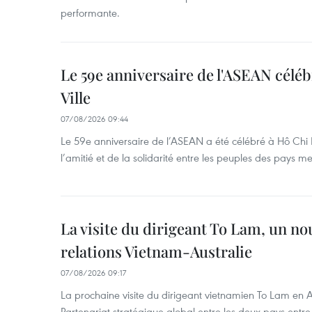
performante.
Le 59e anniversaire de l'ASEAN célé
Ville
07/08/2026 09:44
Le 59e anniversaire de l’ASEAN a été célébré à Hô Chi M
l’amitié et de la solidarité entre les peuples des pays 
La visite du dirigeant To Lam, un no
relations Vietnam-Australie
07/08/2026 09:17
La prochaine visite du dirigeant vietnamien To Lam en Aus
Partenariat stratégique global entre les deux pays ent