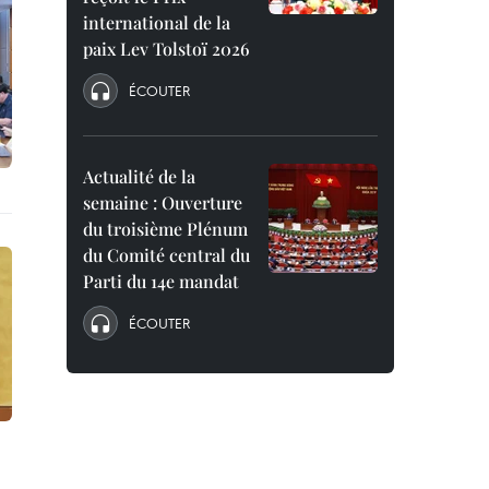
international de la
paix Lev Tolstoï 2026
ÉCOUTER
Actualité de la
semaine : Ouverture
du troisième Plénum
du Comité central du
Parti du 14e mandat
ÉCOUTER