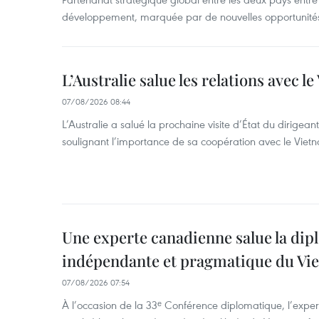
développement, marquée par de nouvelles opportunités
L’Australie salue les relations avec l
07/08/2026 08:44
L’Australie a salué la prochaine visite d’État du dirigea
soulignant l’importance de sa coopération avec le Viet
Une experte canadienne salue la dip
indépendante et pragmatique du Vi
07/08/2026 07:54
À l’occasion de la 33ᵉ Conférence diplomatique, l’expe