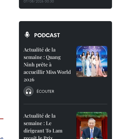
07/08/2026 00:30
PODCAST
Actualité de la
semaine : Quang
Ninh prête à
accueillir Miss World
2026
ÉCOUTER
Actualité de la
semaine : Le
dirigeant To Lam
reçoit le Prix