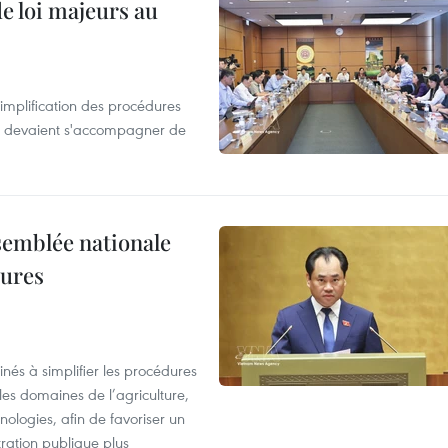
de loi majeurs au
simplification des procédures
ion devaient s'accompagner de
semblée nationale
dures
nés à simplifier les procédures
les domaines de l’agriculture,
ologies, afin de favoriser un
tration publique plus