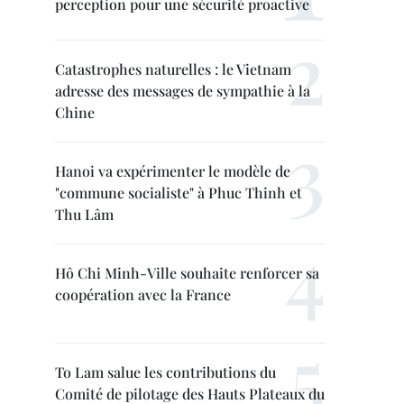
perception pour une sécurité proactive
Catastrophes naturelles : le Vietnam
adresse des messages de sympathie à la
Chine
Hanoi va expérimenter le modèle de
"commune socialiste" à Phuc Thinh et
Thu Lâm
Hô Chi Minh-Ville souhaite renforcer sa
coopération avec la France
To Lam salue les contributions du
Comité de pilotage des Hauts Plateaux du