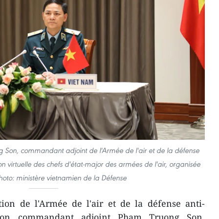
 Son, commandant adjoint de l'Armée de l'air et de la défense
on virtuelle des chefs d'état-major des armées de l'air, organisée
Photo: ministère vietnamien de la Défense
ion de l'Armée de l'air et de la défense anti-
 son commandant adjoint Pham Truong Son,