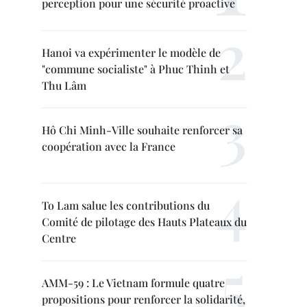
perception pour une sécurité proactive
Hanoi va expérimenter le modèle de
"commune socialiste" à Phuc Thinh et
Thu Lâm
Hô Chi Minh-Ville souhaite renforcer sa
coopération avec la France
To Lam salue les contributions du
Comité de pilotage des Hauts Plateaux du
Centre
AMM-59 : Le Vietnam formule quatre
propositions pour renforcer la solidarité,