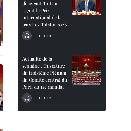
dirigeant To Lam
reçoit le Prix
international de la
paix Lev Tolstoï 2026
ÉCOUTER
Actualité de la
semaine : Ouverture
du troisième Plénum
du Comité central du
Parti du 14e mandat
ÉCOUTER