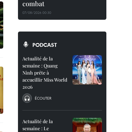
combat
07/08/2026 00:30
PODCAST
Actualité de la
semaine : Quang
Ninh prête à
accueillir Miss World
2026
ÉCOUTER
Actualité de la
semaine : Le