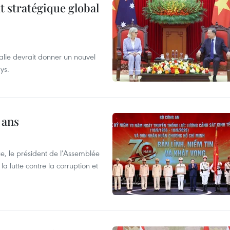
t stratégique global
alie devrait donner un nouvel
ys.
 ans
e, le président de l’Assemblée
a lutte contre la corruption et