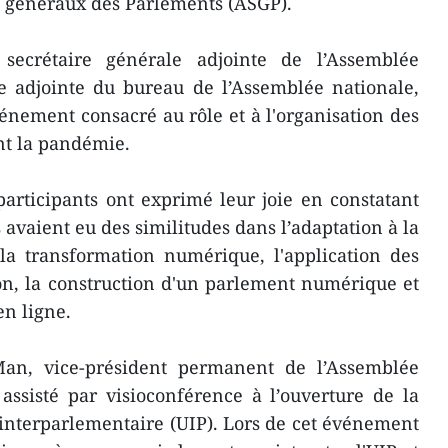
es généraux des Parlements (ASGP).
ecrétaire générale adjointe de l’Assemblée
e adjointe du bureau de l’Assemblée nationale,
vénement consacré au rôle et à l'organisation des
nt la pandémie.
participants ont exprimé leur joie en constatant
avaient eu des similitudes dans l’adaptation à la
 transformation numérique, l'application des
on, la construction d'un parlement numérique et
en ligne.
n, vice-président permanent de l’Assemblée
assisté par visioconférence à l’ouverture de la
interparlementaire (UIP). Lors de cet événement