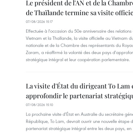
Le président de l'AN et de la Chamb
de Thaïlande termine sa visite offici
07/08/2026 15:17
Effectuée à l'occasion du 50e anniversaire des relations
Vietnam et la Thaïlande, la visite officielle au Vietnam 
nationale et de la Chambre des représentants du Roy
Zaram, a réaffirmé la volonté des deux pays d'approfon
stratégique intégral et leur coopération parlementaire.
La visite d'État du dirigeant To Lam 
approfondir le partenariat stratégiq
07/08/2026 15:10
La prochaine visite d'État en Australie du secrétaire géné
République, To Lam, devrait ouvrir une nouvelle étape
partenariat stratégique intégral entre les deux pays, en