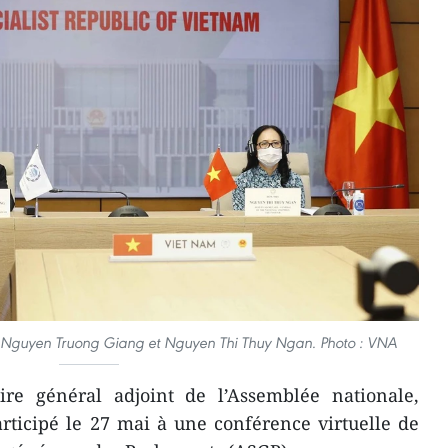
ts Nguyen Truong Giang et Nguyen Thi Thuy Ngan. Photo : VNA
re général adjoint de l’Assemblée nationale,
ticipé le 27 mai à une conférence virtuelle de