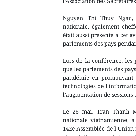
l’Association des Secrétair
Nguyen Thi Thuy Ngan, s
nationale, également cheff
était aussi présente à cet é
parlements des pays penda
Lors de la conférence, les 
que les parlements des pays 
pandémie en promouvant la
technologies de l'informati
l’augmentation de sessions 
Le 26 mai, Tran Thanh Ma
nationale vietnamienne, a 
142e Assemblée de l’Union 