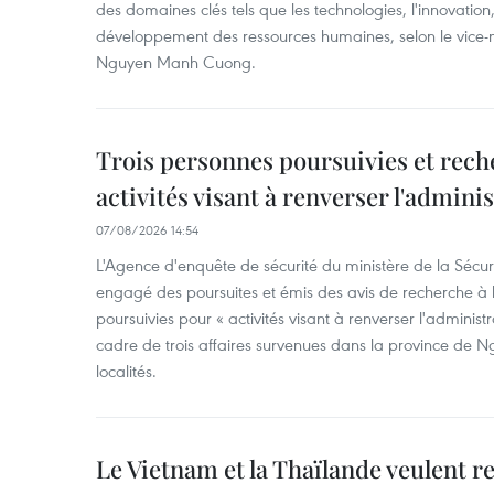
des domaines clés tels que les technologies, l'innovation,
développement des ressources humaines, selon le vice-m
Nguyen Manh Cuong.
Trois personnes poursuivies et rech
activités visant à renverser l'admini
07/08/2026 14:54
L'Agence d'enquête de sécurité du ministère de la Sécu
engagé des poursuites et émis des avis de recherche à l
poursuivies pour « activités visant à renverser l'administ
cadre de trois affaires survenues dans la province de N
localités.
Le Vietnam et la Thaïlande veulent r