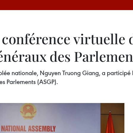
conférence virtuelle d
généraux des Parlemen
blée nationale, Nguyen Truong Giang, a participé 
des Parlements (ASGP).