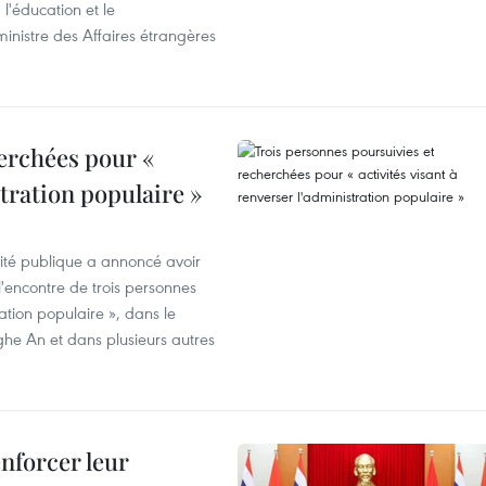
 l'éducation et le
inistre des Affaires étrangères
erchées pour «
stration populaire »
rité publique a annoncé avoir
'encontre de trois personnes
ration populaire », dans le
ghe An et dans plusieurs autres
enforcer leur