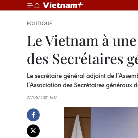
POLITIQUE
Le Vietnam à une 
des Secrétaires 
Le secrétaire général adjoint de l’Assem
l’Association des Secrétaires généraux 
27/05/2021 14:17