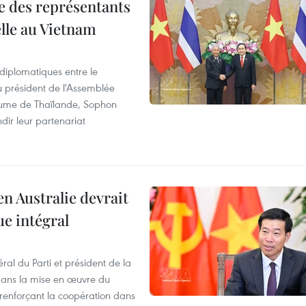
re des représentants
elle au Vietnam
 diplomatiques entre le
du président de l'Assemblée
aume de Thaïlande, Sophon
dir leur partenariat
en Australie devrait
ue intégral
ral du Parti et président de la
 dans la mise en œuvre du
 renforçant la coopération dans