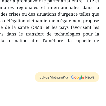
tinuer à promouvoir le partenariat entre l'UIP et
ntaires régionales et internationales dans la
des crises ou des situations d'urgence telles que
La délégation vietnamienne a également proposé
e de la santé (OMS) et les pays favorisent les
ons dans le transfert de technologies pour la
la formation afin d'améliorer la capacité de
Suivez VietnamPlus