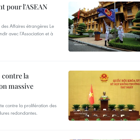
nt pour l'ASEAN
 des Affaires étrangères Le
ir avec l’Association et à
 contre la
ion massive
te contre la prolifération des
dures redondantes.