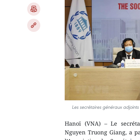
Les secrétaires généraux adjoin
Hanoï (VNA) – Le secrétai
Nguyen Truong Giang, a par