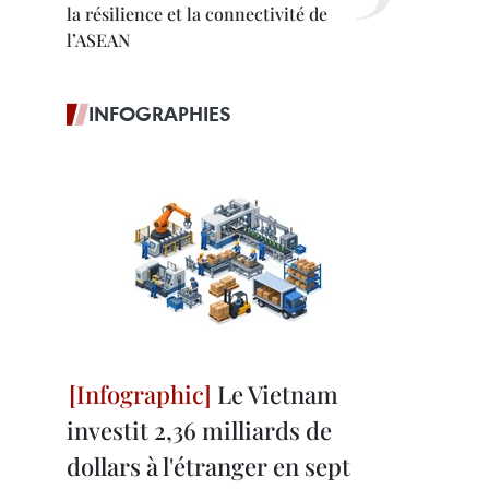
la résilience et la connectivité de
l’ASEAN
INFOGRAPHIES
Le Vietnam
investit 2,36 milliards de
dollars à l'étranger en sept