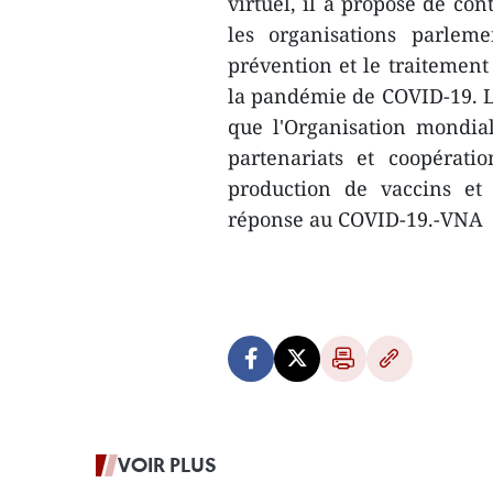
virtuel, il a proposé de con
les organisations parleme
prévention et le traitement 
la pandémie de COVID-19. 
que l'Organisation mondial
partenariats et coopérati
production de vaccins et 
réponse au COVID-19.-VNA
VOIR PLUS