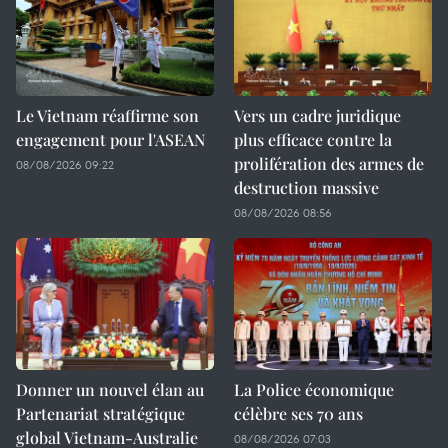
Le Vietnam réaffirme son
Vers un cadre juridique
engagement pour l'ASEAN
plus efficace contre la
prolifération des armes de
08/08/2026 09:22
destruction massive
08/08/2026 08:56
Donner un nouvel élan au
La Police économique
Partenariat stratégique
célèbre ses 70 ans
global Vietnam-Australie
08/08/2026 07:03