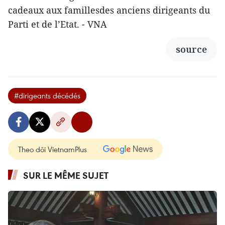
cadeaux aux famillesdes anciens dirigeants du
Parti et de l’Etat. - VNA
source
#dirigeants décédés
Theo dõi VietnamPlus
SUR LE MÊME SUJET