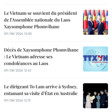
Le Vietnam se souvient du président
de l’Assemblée nationale du Laos
Xaysomphone Phomvihane
09/08/2026 13:00
Décès de Xaysomphone Phomvihane
: Le Vietnam adresse ses
condoléances au Laos
09/08/2026 12:43
Le dirigeant To Lam arrive à Sydney,
entamant sa visite d’État en Australie
09/08/2026 12:15