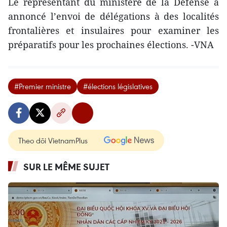
Le représentant du ministère de la Défense a
annoncé l’envoi de délégations à des localités
frontalières et insulaires pour examiner les
préparatifs pour les prochaines élections. -VNA
#Premier ministre
#élections législatives
Theo dõi VietnamPlus
SUR LE MÊME SUJET