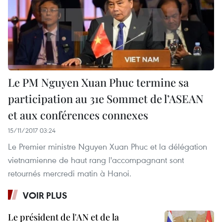
Le PM Nguyen Xuan Phuc termine sa
participation au 31e Sommet de l’ASEAN
et aux conférences connexes
15/11/2017 03:24
Le Premier ministre Nguyen Xuan Phuc et la délégation
vietnamienne de haut rang l'accompagnant sont
retournés mercredi matin à Hanoi.
VOIR PLUS
Le président de l'AN et de la