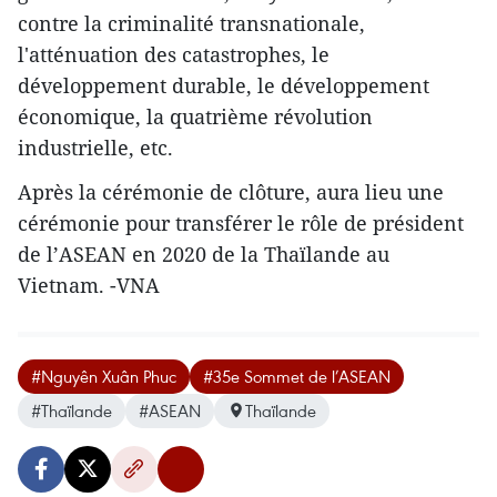
contre la criminalité transnationale,
l'atténuation des catastrophes, le
développement durable, le développement
économique, la quatrième révolution
industrielle, etc.
Après la cérémonie de clôture, aura lieu une
cérémonie pour transférer le rôle de président
de l’ASEAN en 2020 de la Thaïlande au
Vietnam. -VNA
#Nguyên Xuân Phuc
#35e Sommet de l’ASEAN
#Thaïlande
#ASEAN
Thaïlande