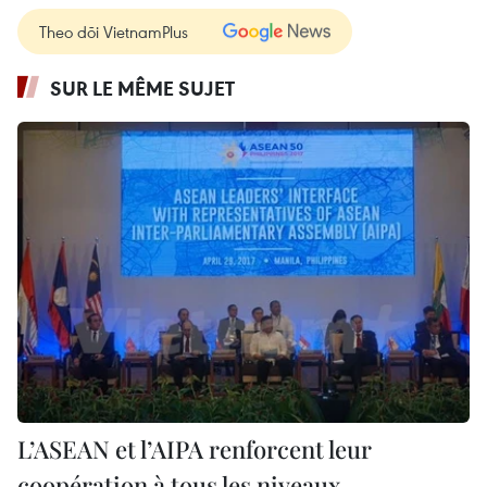
Theo dõi VietnamPlus
SUR LE MÊME SUJET
L’ASEAN et l’AIPA renforcent leur
coopération à tous les niveaux