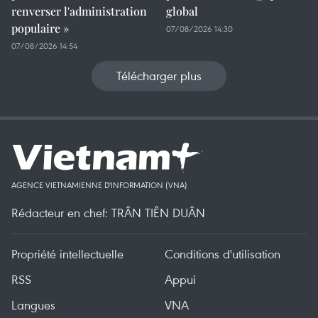
renverser l'administration
global
populaire »
07/08/2026 14:30
07/08/2026 14:54
Télécharger plus
AGENCE VIETNAMIENNE D'INFORMATION (VNA)
Rédacteur en chef: TRÂN TIÊN DUÂN
Propriété intellectuelle
Conditions d'utilisation
RSS
Appui
Langues
VNA