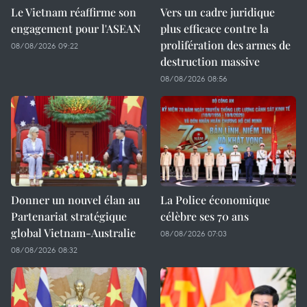
Le Vietnam réaffirme son
Vers un cadre juridique
engagement pour l'ASEAN
plus efficace contre la
prolifération des armes de
08/08/2026 09:22
destruction massive
08/08/2026 08:56
Donner un nouvel élan au
La Police économique
Partenariat stratégique
célèbre ses 70 ans
global Vietnam-Australie
08/08/2026 07:03
08/08/2026 08:32