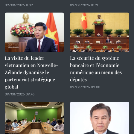
09/08/2026 11:39
09/08/2026 10:21
La visite du leader
La sécurité du système
vietnamien en Nouvelle-
bancaire et l’économie
Zélande dynamise le
numérique au menu des
partenariat stratégique
députés
global
09/08/2026 09:00
09/08/2026 09:45