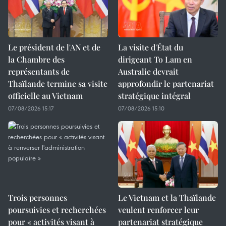
Le président de l'AN et de
La visite d'État du
la Chambre des
dirigeant To Lam en
représentants de
Australie devrait
Thaïlande termine sa visite
approfondir le partenariat
officielle au Vietnam
stratégique intégral
07/08/2026 15:17
07/08/2026 15:10
Trois personnes
Le Vietnam et la Thaïlande
poursuivies et recherchées
veulent renforcer leur
pour « activités visant à
partenariat stratégique