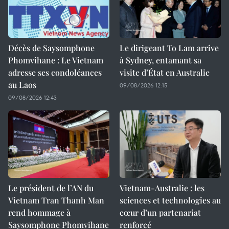
Décès de Saysomphone
Le dirigeant To Lam arrive
Phomvihane : Le Vietnam
à Sydney, entamant sa
adresse ses condoléances
visite d’État en Australie
au Laos
09/08/2026 12:15
09/08/2026 12:43
Le président de l’AN du
Vietnam-Australie : les
Vietnam Tran Thanh Man
sciences et technologies au
rend hommage à
cœur d’un partenariat
Saysomphone Phomvihane
renforcé