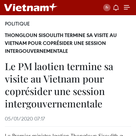
POLITIQUE
THONGLOUN SISOULITH TERMINE SA VISITE AU
VIETNAM POUR COPRÉSIDER UNE SESSION
INTERGOUVERNEMENTALE
Le PM laotien termine sa
visite au Vietnam pour
coprésider une session
intergouvernementale
05/01/2020 07:17
Le Premier ministre laotien Thongloun Sisoulith a