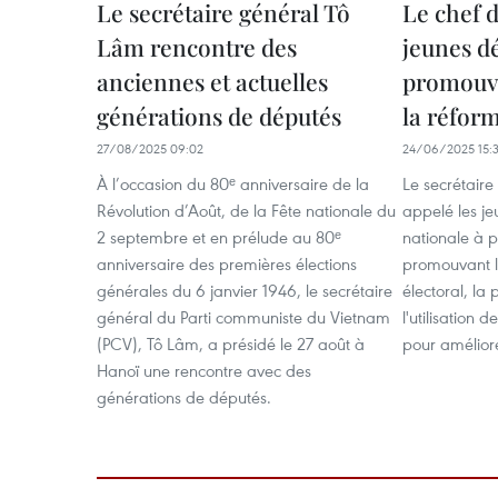
Le secrétaire général Tô
Le chef d
Lâm rencontre des
jeunes d
anciennes et actuelles
promouvo
générations de députés
la réfor
27/08/2025 09:02
24/06/2025 15:
À l’occasion du 80ᵉ anniversaire de la
Le secrétaire
Révolution d’Août, de la Fête nationale du
appelé les j
2 septembre et en prélude au 80ᵉ
nationale à p
anniversaire des premières élections
promouvant l
générales du 6 janvier 1946, le secrétaire
électoral, la 
général du Parti communiste du Vietnam
l'utilisation
(PCV), Tô Lâm, a présidé le 27 août à
pour améliorer
Hanoï une rencontre avec des
générations de députés.