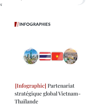
AN
INFOGRAPHIES
Partenariat
stratégique global Vietnam-
Thaïlande