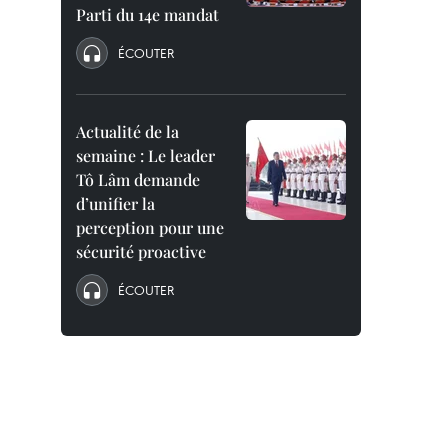
Parti du 14e mandat
ÉCOUTER
Actualité de la
semaine : Le leader
Tô Lâm demande
d’unifier la
perception pour une
sécurité proactive
ÉCOUTER