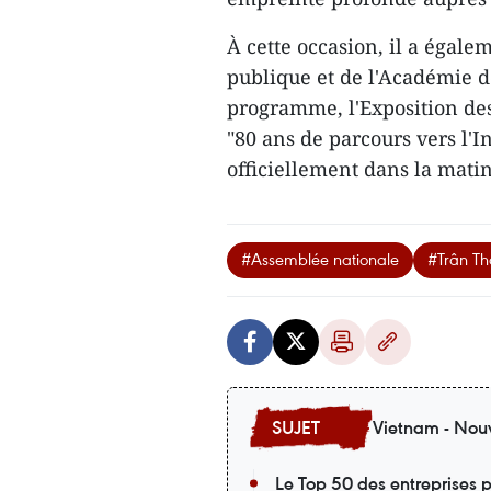
À cette occasion, il a égalem
publique et de l'Académie d
programme, l'Exposition des
"80 ans de parcours vers l'I
officiellement dans la mati
#Assemblée nationale
#Trân T
Vietnam - Nouv
Le Top 50 des entreprises p