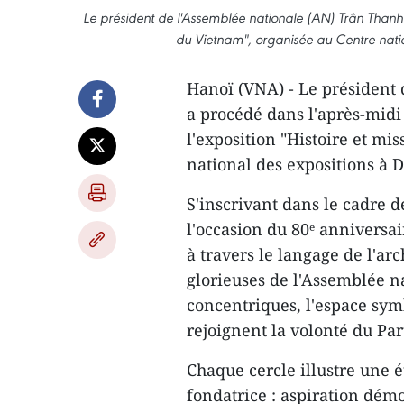
Le président de l'Assemblée nationale (AN) Trân Thanh M
du Vietnam", organisée au Centre nati
Hanoï (VNA) - Le président
a procédé dans l'après-midi 
l'exposition "Histoire et mi
national des expositions à 
S'inscrivant dans le cadre d
l'occasion du 80ᵉ anniversair
à travers le langage de l'arc
glorieuses de l'Assemblée na
concentriques, l'espace sym
rejoignent la volonté du Par
Chaque cercle illustre une é
fondatrice : aspiration dém