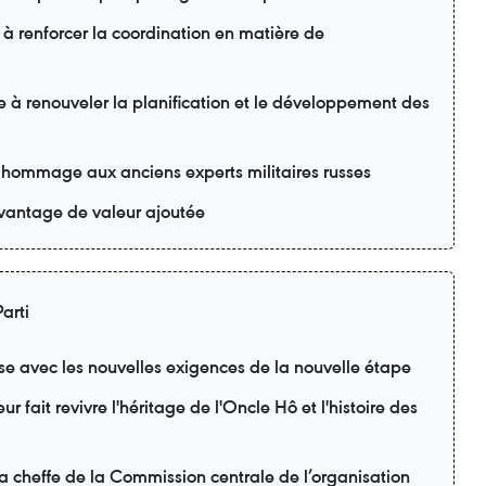
 à renforcer la coordination en matière de
e à renouveler la planification et le développement des
 hommage aux anciens experts militaires russes
davantage de valeur ajoutée
arti
se avec les nouvelles exigences de la nouvelle étape
r fait revivre l'héritage de l'Oncle Hô et l'histoire des
la cheffe de la Commission centrale de l’organisation