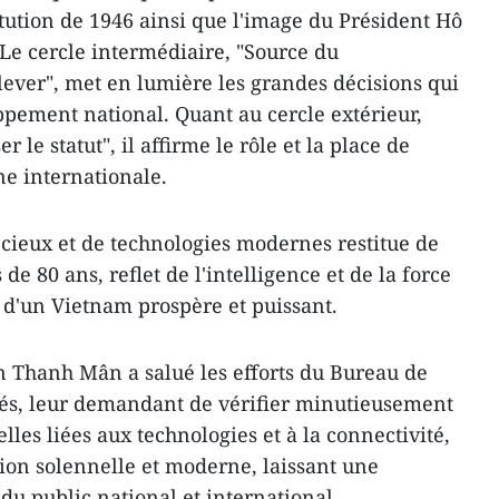
itution de 1946 ainsi que l'image du Président Hô
 Le cercle intermédiaire, "Source du
lever", met en lumière les grandes décisions qui
oppement national. Quant au cercle extérieur,
 le statut", il affirme le rôle et la place de
ène internationale.
cieux et de technologies modernes restitue de
e 80 ans, reflet de l'intelligence et de la force
n d'un Vietnam prospère et puissant.
ân Thanh Mân a salué les efforts du Bureau de
nés, leur demandant de vérifier minutieusement
es liées aux technologies et à la connectivité,
tion solennelle et moderne, laissant une
u public national et international.