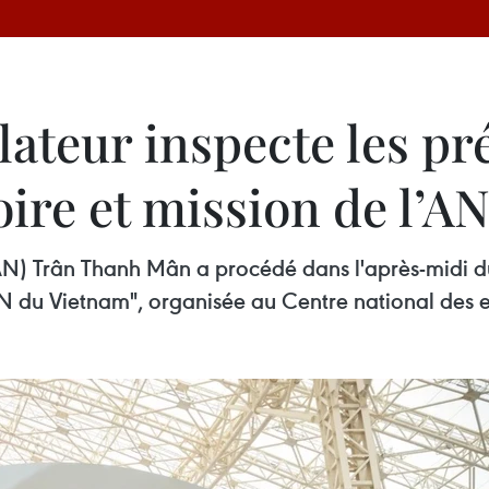
lateur inspecte les pr
toire et mission de l’
AN) Trân Thanh Mân a procédé dans l'après-midi du 
l'AN du Vietnam", organisée au Centre national des