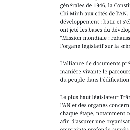
générales de 1946, la Const
Chi Minh aux côtés de l'AN.
développement : bâtir et s'é
ont jeté les bases du dével
"Mission mondiale : rehausser
l'organe législatif sur la sc
L'alliance de documents pré
manière vivante le parcours d
du peuple dans l'édificatio
Le plus haut législateur Tr
l'AN et des organes concer
chaque étape, notamment cell
afin d'assurer une organisa
empreinte profonde auprès d