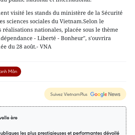
ent visité les stands du ministère de la Sécurité
es sciences sociales du Vietnam.Selon le
 réalisations nationales, placée sous le thème
ndépendance - Liberté - Bonheur", s'ouvrira
née du 28 août.- VNA
hanh Mân
Suivez VietnamPlus
elle ère
ubliques les plus prestigieuses et performantes dévoilé