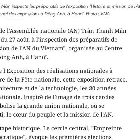
ân inspecte les préparatifs de l'exposition "Histoire et mission de l'
onal des expositions à Dông Anh, à Hanoï. Photo : VNA
 de l'Assemblée nationale (AN) Trân Thanh Mân
du 27 août, à l'inspection des préparatifs de
ssion de l'AN du Vietnam", organisée au Centre
Dông Anh, à Hanoï.
e l'Exposition des réalisations nationales à
e de la Fête nationale, cette exposition retrace,
hitecture et de la technologie, les 80 années
tionale. Inspiré de l'image de trois cercles
bolise la grande union nationale, où se
ti, le cœur du peuple et la mission de l'AN.
tape historique. Le cercle central, "Empreinte
ocratique", évoque les premières élections