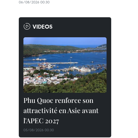
06/08/2026 00:30
VIDEOS
Phu Quoc renforce son
attractivité en Asie avant
l'APEC 2027
05/08/2026 00:30