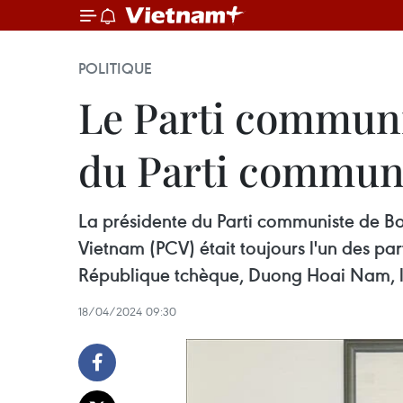
POLITIQUE
Le Parti communi
du Parti commun
La présidente du Parti communiste de B
Vietnam (PCV) était toujours l'un des pa
République tchèque, Duong Hoai Nam, le 
18/04/2024 09:30