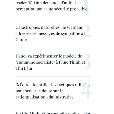
leader Tô Lâm demande d’unifier la
perception pour une sécurité proactive
Catastrophes naturelles : le Vietnam
adresse des messages de sympathie à la
Chine
Hanoi va expérimenter le modèle de
"commune socialiste" à Phuc Thinh et
Thu Lâm
📝Édito : Identifier les tactiques utilisées
pour semer le doute sur la
rationnalisation administrative
Hô Chi Minh-Ville souhaite renforcer sa