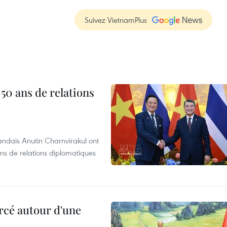
Suivez VietnamPlus
 50 ans de relations
andais Anutin Charnvirakul ont
ans de relations diplomatiques
rcé autour d'une