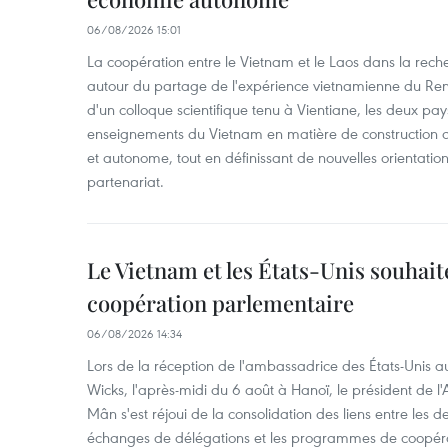
06/08/2026 15:01
La coopération entre le Vietnam et le Laos dans la recher
autour du partage de l'expérience vietnamienne du Ren
d'un colloque scientifique tenu à Vientiane, les deux pay
enseignements du Vietnam en matière de construction
et autonome, tout en définissant de nouvelles orientatio
partenariat.
Le Vietnam et les États-Unis souhait
coopération parlementaire
06/08/2026 14:34
Lors de la réception de l'ambassadrice des États-Unis a
Wicks, l'après-midi du 6 août à Hanoï, le président de 
Mân s'est réjoui de la consolidation des liens entre les 
échanges de délégations et les programmes de coopéra