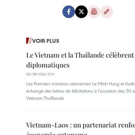
VOIR PLUS
Le Vietnam et la Thaïlande célèbrent
diplomatiques
06/08/2026 15:14
Les Premiers ministres vietnamien Le Minh Hung et thaïl
échangé des lettres de félicitations à l'occasion des 50 
Vietnam-Thaîllande
Vietnam-Laos : un partenariat renfo
économie autonome