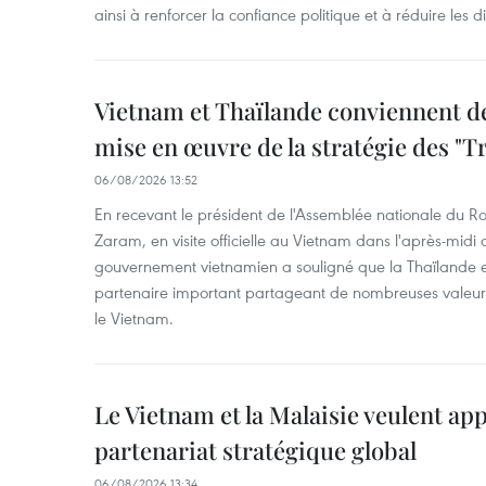
ainsi à renforcer la confiance politique et à réduire les 
Vietnam et Thaïlande conviennent d
mise en œuvre de la stratégie des "T
06/08/2026 13:52
En recevant le président de l'Assemblée nationale du
Zaram, en visite officielle au Vietnam dans l'après-midi 
gouvernement vietnamien a souligné que la Thaïlande es
partenaire important partageant de nombreuses valeurs 
le Vietnam.
Le Vietnam et la Malaisie veulent ap
partenariat stratégique global
06/08/2026 13:34