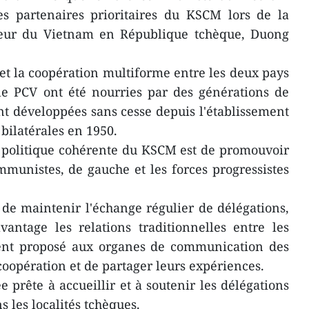
des partenaires prioritaires du KSCM lors de la
deur du Vietnam en République tchèque, Duong
 et la coopération multiforme entre les deux pays
le PCV ont été nourries par des générations de
ont développées sans cesse depuis l'établissement
bilatérales en 1950.
 politique cohérente du KSCM est de promouvoir
ommunistes, de gauche et les forces progressistes
é de maintenir l'échange régulier de délégations,
vantage les relations traditionnelles entre les
ment proposé aux organes de communication des
coopération et de partager leurs expériences.
e prête à accueillir et à soutenir les délégations
 les localités tchèques.