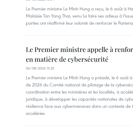
Le Premier ministre Le Minh Hung a reçu, le 6 août à H
Malaisie Tan Yang Thai, venu lui faire ses adieux à l'is
parties ont réaffirmé leur volonté de renforcer le Partena
Le Premier ministre appelle à renfor
en matière de cybersécurité
06/08/2026 13:25
Le Premier ministre Le Minh Hung a présidé, le 6 août 
de 2026 du Comité national de pilotage de la cybersécur
coordination entre les ministères et les localités, à accél
juridique, à développer les capacités nationales de cyb
résilience face aux cybermenaces dans un contexte de
accélérée.