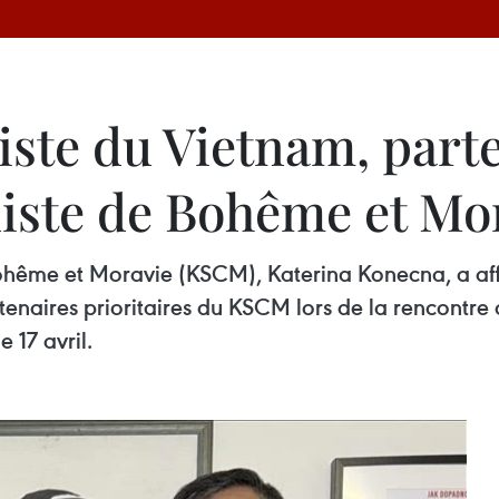
ste du Vietnam, parte
iste de Bohême et Mo
ohême et Moravie (KSCM), Katerina Konecna, a aff
rtenaires prioritaires du KSCM lors de la rencont
17 avril.