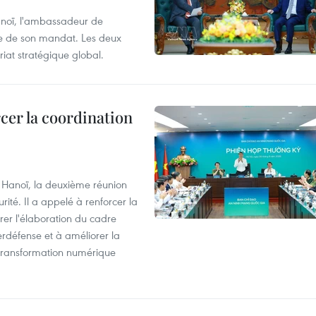
anoï, l'ambassadeur de
sue de son mandat. Les deux
riat stratégique global.
cer la coordination
à Hanoï, la deuxième réunion
ité. Il a appelé à renforcer la
érer l'élaboration du cadre
erdéfense et à améliorer la
 transformation numérique