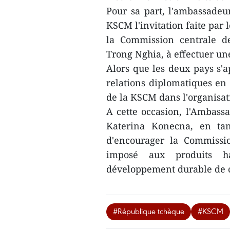
Pour sa part, l'ambassade
KSCM l'invitation faite par 
la Commission centrale d
Trong Nghia, à effectuer un
Alors que les deux pays s'a
relations diplomatiques en 
de la KSCM dans l'organisati
A cette occasion, l'Amba
Katerina Konecna, en ta
d'encourager la Commissi
imposé aux produits h
développement durable de ce
#République tchèque
#KSCM