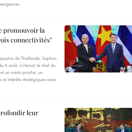
divergences.
e promouvoir la
rois connectivités"
 Royaume de Thaïlande, Sophon
du 6 août, à Hanoï, le chef du
t un voisin proche, un
et intérêts stratégiques avec
profondir leur