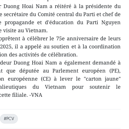
ur Duong Hoai Nam a réitéré à la présidente du
le secrétaire du Comité central du Parti et chef de
e propagande et d'éducation du Parti Nguyen
e visite au Vietnam.
pprêtent à célébrer le 75e anniversaire de leurs
2025, il a appelé au soutien et à la coordination
on des activités de célébration.
ssadeur Duong Hoai Nam a également demandé à
nt que députée au Parlement européen (PE),
on européenne (CE) à lever le "carton jaune"
alieutiques du Vietnam pour soutenir le
tte filiale. -VNA
#PCV