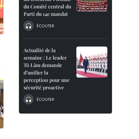
du Comité central du
Parti du 14e mandat
ÉCOUTER
Actualité de la
semaine : Le leader
Tô Lâm demande
d’unifier la
perception pour une
sécurité proactive
ÉCOUTER