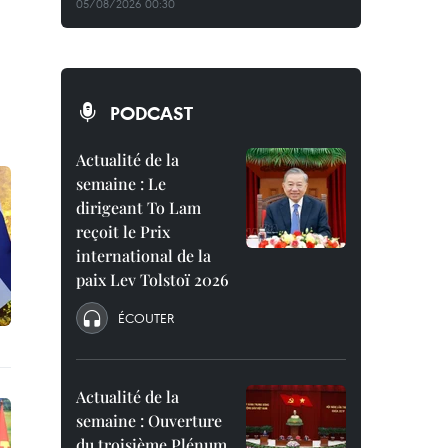
05/08/2026 00:30
PODCAST
Actualité de la
semaine : Le
dirigeant To Lam
reçoit le Prix
international de la
paix Lev Tolstoï 2026
ÉCOUTER
Actualité de la
semaine : Ouverture
du troisième Plénum