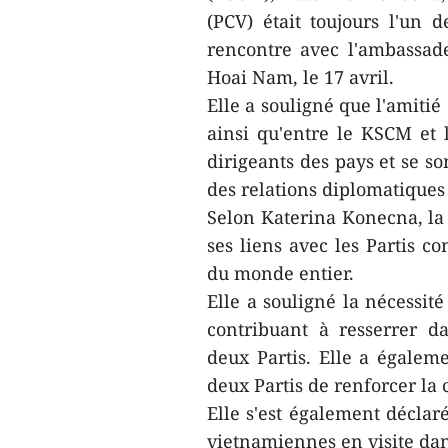
(PCV) était toujours l'un 
rencontre avec l'ambassa
Hoai Nam, le 17 avril.
Elle a souligné que l'amitié
ainsi qu'entre le KSCM et 
dirigeants des pays et se s
des relations diplomatiques 
Selon Katerina Konecna, la
ses liens avec les Partis c
du monde entier.
Elle a souligné la nécessit
contribuant à resserrer da
deux Partis. Elle a égale
deux Partis de renforcer la 
Elle s'est également déclaré
vietnamiennes en visite dans